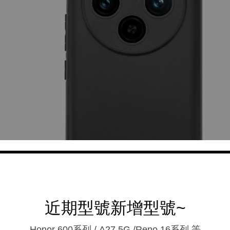
近期型號新增型號~
Honor 600系列 / A27 5G /Reno 16系列.等