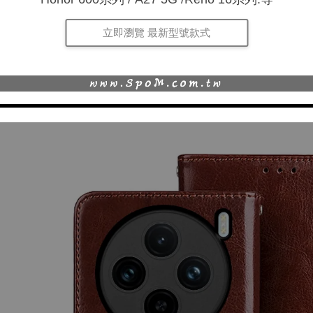
立即瀏覽 最新型號款式