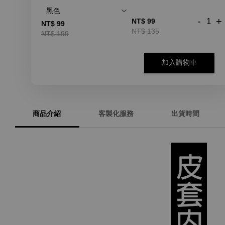
-
+
NT$ 99
NT$ 99
NT$ 135
NT$ 199
加入購物車
商品介紹
客製化服務
出貨時間