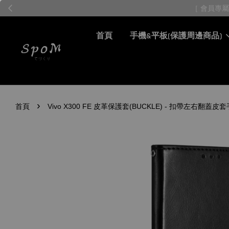
首頁
手機&平板(保護周邊商品)
›
首頁
Vivo X300 FE 皮革保護套(BUCKLE) - 扣帶左右翻蓋皮