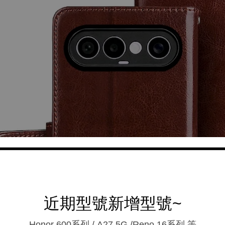
近期型號新增型號~
Honor 600系列 / A27 5G /Reno 16系列.等