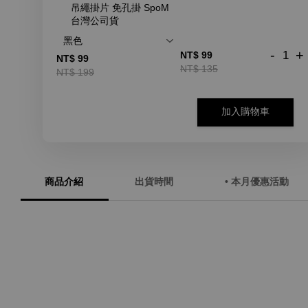
吊繩掛片 免孔掛 SpoM
台灣公司貨
-
+
NT$ 99
NT$ 99
NT$ 135
NT$ 199
加入購物車
商品介紹
出貨時間
• 本月優惠活動