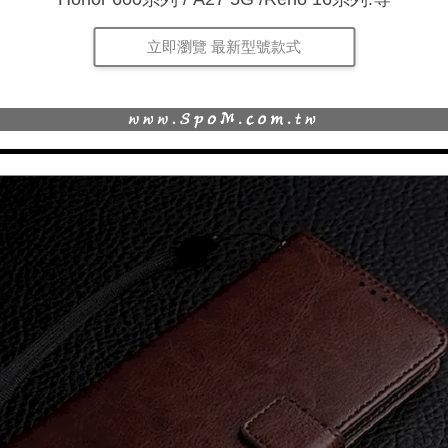
立即瀏覽 最新型號款式