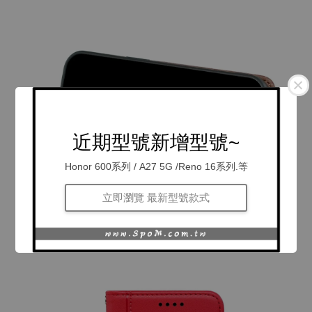
近期型號新增型號~
Honor 600系列 / A27 5G /Reno 16系列.等
立即瀏覽 最新型號款式