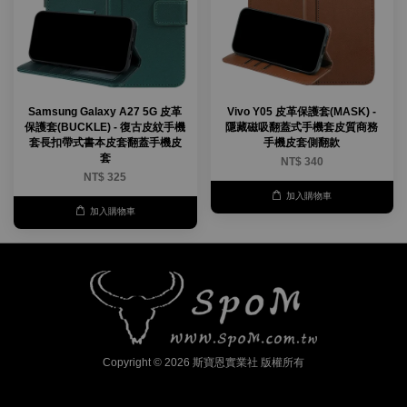
Samsung Galaxy A27 5G 皮革
Vivo Y05 皮革保護套(MASK) -
保護套(BUCKLE) - 復古皮紋手機
隱藏磁吸翻蓋式手機套皮質商務
套長扣帶式書本皮套翻蓋手機皮
手機皮套側翻款
套
NT$ 340
NT$ 325
加入購物車
加入購物車
Copyright © 2026 斯寶恩實業社 版權所有