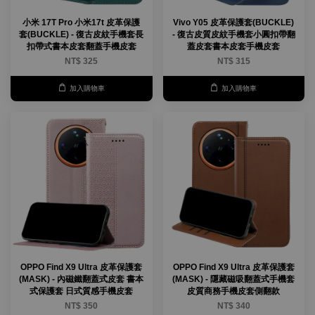
小米 17T Pro 小米17t 皮革保護
Vivo Y05 皮革保護套(BUCKLE)
套(BUCKLE) - 復古皮紋手機套長
- 復古皮質皮紋手機套小圓扣帶翻
扣帶式書本皮套翻蓋手機皮套
蓋皮套書本皮套手機皮套
NT$ 325
NT$ 315
加入購物車
加入購物車
OPPO Find X9 Ultra 皮革保護套
OPPO Find X9 Ultra 皮革保護套
(MASK) - 內磁鐵翻蓋式皮套 書本
(MASK) - 隱藏磁吸翻蓋式手機套
式保護套 日式質感手機皮套
皮質商務手機皮套側翻款
NT$ 350
NT$ 340