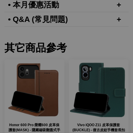
• 本月優惠活動
• Q&A (常見問題)
其它商品參考
Honor 600 Pro 榮耀600 皮革保
Vivo iQOO Z11 皮革保護套
護套(MASK) - 隱藏磁吸翻蓋式手
(BUCKLE) - 復古皮紋手機套長扣