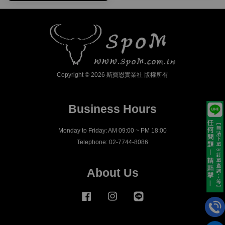
Copyright © 2026 斯寶恩實業社 版權所有
Business Hours
Monday to Friday: AM 09:00 ~ PM 18:00
Telephone: 02-7744-8086
About Us
Facebook
Instagram
Line