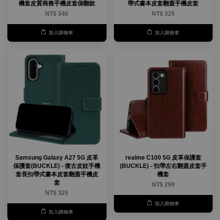
機套皮質商務手機皮套側翻款
帶式書本皮套翻蓋手機皮套
NT$ 340
NT$ 325
加入購物車
加入購物車
Samsung Galaxy A27 5G 皮革
realme C100 5G 皮革保護套
保護套(BUCKLE) - 復古皮紋手機
(BUCKLE) - 扣帶左右翻蓋皮套手
套長扣帶式書本皮套翻蓋手機皮
機套
套
NT$ 299
NT$ 325
加入購物車
加入購物車