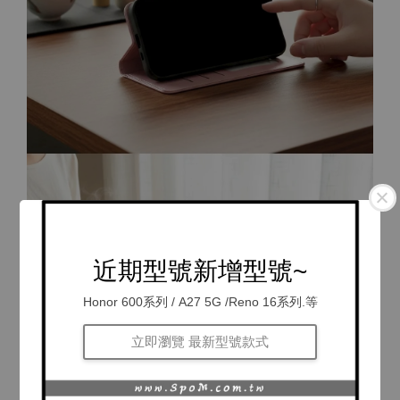
近期型號新增型號~
Honor 600系列 / A27 5G /Reno 16系列.等
立即瀏覽 最新型號款式