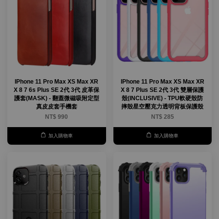
IPhone 11 Pro Max XS Max XR
IPhone 11 Pro Max XS Max XR
X 8 7 6s Plus SE 2代 3代 皮革保
X 8 7 Plus SE 2代 3代 雙層保護
護套(MASK) - 翻蓋微磁吸附定型
殼(INCLUSIVE) - TPU軟硬殼防
真皮皮套手機套
摔殼星空壓克力透明背板保護殼
NT$ 990
NT$ 285
加入購物車
加入購物車