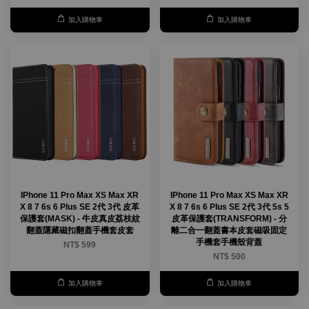
加入購物車
加入購物車
IPhone 11 Pro Max XS Max XR
IPhone 11 Pro Max XS Max XR
X 8 7 6s 6 Plus SE 2代 3代 皮革
X 8 7 6s 6 Plus SE 2代 3代 5s 5
保護套(MASK) - 牛皮真皮荔枝紋
皮革保護套(TRANSFORM) - 分
翻蓋隱藏磁扣翻蓋手機套皮套
離二合一翻蓋書本皮套磁吸固定
手機套手機殼背蓋
NT$ 599
NT$ 500
加入購物車
加入購物車