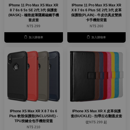
IPhone 11 Pro Max XS Max XR
IPhone 11 Pro Max XS Max XR
8 7 6s 6 5s SE 2代 3代 保護套
X 8 7 6s 6 Plus SE 2代 3代 皮革
(MASK) - 極致超薄隱藏磁鐵手機
保護殼(PLAIN) - 牛皮仿真皮雙插
套皮套
卡手機殼背蓋
NT$ 299
NT$ 260
加入購物車
加入購物車
IPhone XS Max XR X 8 7 6s 6
IPhone XS Max XR X 皮革保護
Plus 軟殼保護殼(INCLUSIVE) -
套(BUCKLE) - 扣帶左右翻蓋皮套
TPU按鍵全包手機殼背蓋
從
NT$ 299
起
NT$ 210