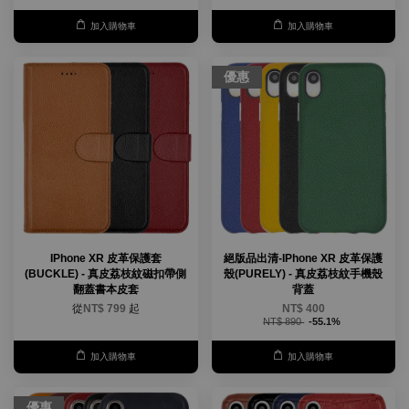
加入購物車
加入購物車
優惠
IPhone XR 皮革保護套
絕版品出清-IPhone XR 皮革保護
(BUCKLE) - 真皮荔枝紋磁扣帶側
殼(PURELY) - 真皮荔枝紋手機殼
翻蓋書本皮套
背蓋
從
NT$ 799
起
NT$ 400
NT$ 890
-55.1%
加入購物車
加入購物車
優惠