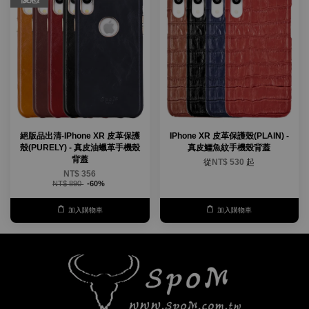
絕版品出清-IPhone XR 皮革保護
IPhone XR 皮革保護殼(PLAIN) -
殼(PURELY) - 真皮油蠟革手機殼
真皮鱷魚紋手機殼背蓋
背蓋
從
NT$ 530
起
NT$ 356
NT$ 890
-60%
加入購物車
加入購物車