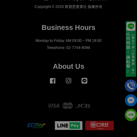
Copyright © 2026 斯寶恩實業社 版權所有
Business Hours
Monday to Friday: AM 09:00 ~ PM 18:00
Telephone: 02-7744-8086
About Us
Facebook
Instagram
Line
Visa
Master
JCB