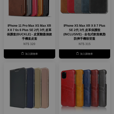
IPhone 11 Pro Max XS Max XR
IPhone XS Max XR X 8 7 Plus
X 8 7 6s 6 Plus SE 2代 3代 皮革
SE 2代 3代 皮革保護殼
保護套(BUCKLE) - 皮質翻蓋側掀
(INCLUSIVE) - 全包式軟殼氣墊
手機套皮套
防摔手機殼背蓋
NT$ 320
NT$ 315
加入購物車
加入購物車