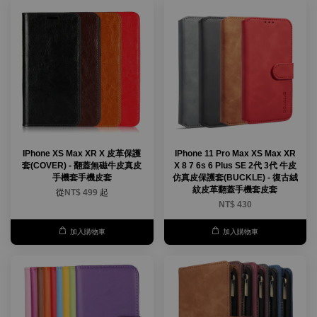
IPhone XS Max XR X 皮革保護
IPhone 11 Pro Max XS Max XR
套(COVER) - 翻蓋無磁牛皮真皮
X 8 7 6s 6 Plus SE 2代 3代 牛皮
手機套手機皮套
仿真皮保護套(BUCKLE) - 復古絨
紋皮革翻蓋手機套皮套
從
NT$ 499
起
NT$ 430
加入購物車
加入購物車