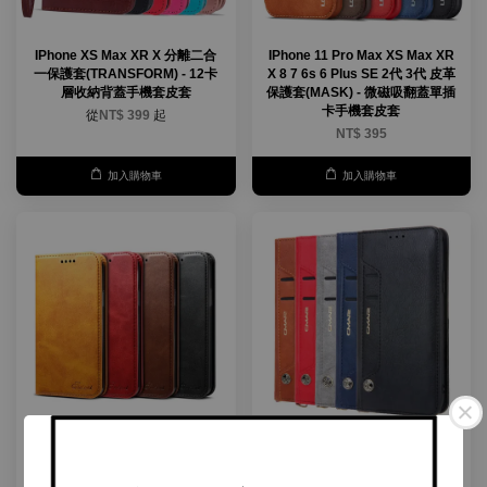
IPhone XS Max XR X 分離二合
IPhone 11 Pro Max XS Max XR
一保護套(TRANSFORM) - 12卡
X 8 7 6s 6 Plus SE 2代 3代 皮革
層收納背蓋手機套皮套
保護套(MASK) - 微磁吸翻蓋單插
卡手機套皮套
從
NT$ 399
起
NT$ 395
加入購物車
加入購物車
IPhone 11 Pro Max XS Max XR
IPhone 11 Pro Max XS Max XR
X 8 7 6s 6 Plus SE 2代 3代 牛皮
X 8 7 Plus SE 2代 3代 牛皮仿真