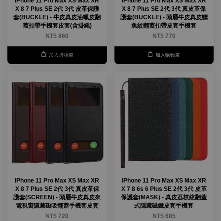
IPhone 11 Pro Max XS Max XR
IPhone 11 Pro Max XS Max XR
X 8 7 Plus SE 2代 3代 皮革保護
X 8 7 Plus SE 2代 3代 真皮革保
套(BUCKLE) - 牛皮真皮油蠟皮翻
護套(BUCKLE) - 頭層牛皮真皮鱷
蓋扣帶手機套皮套(含掛繩)
魚紋翻蓋扣帶皮套手機套
NT$ 860
NT$ 770
加入購物車
加入購物車
IPhone 11 Pro Max XS Max XR
IPhone 11 Pro Max XS Max XR
X 8 7 Plus SE 2代 3代 真皮革保
X 7 8 6s 6 Plus SE 2代 3代 皮革
護套(SCREEN) - 頭層牛皮真皮來
保護套(MASK) - 真皮荔枝紋翻蓋
電視窗隱藏磁吸翻蓋手機套皮套
式隱藏磁鐵皮套手機套
NT$ 720
NT$ 685