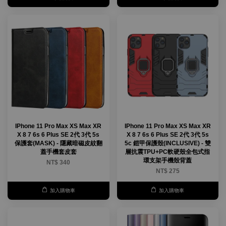
IPhone 11 Pro Max XS Max XR
IPhone 11 Pro Max XS Max XR
X 8 7 6s 6 Plus SE 2代 3代 5s
X 8 7 6s 6 Plus SE 2代 3代 5s
保護套(MASK) - 隱藏暗磁皮紋翻
5c 鎧甲保護殼(INCLUSIVE) - 雙
蓋手機套皮套
層抗震TPU+PC軟硬殼全包式指
環支架手機殼背蓋
NT$ 340
NT$ 275
加入購物車
加入購物車