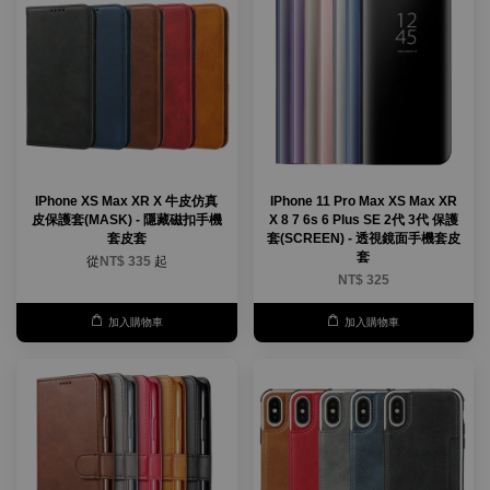
IPhone XS Max XR X 牛皮仿真
IPhone 11 Pro Max XS Max XR
皮保護套(MASK) - 隱藏磁扣手機
X 8 7 6s 6 Plus SE 2代 3代 保護
套皮套
套(SCREEN) - 透視鏡面手機套皮
套
從
NT$ 335
起
NT$ 325
加入購物車
加入購物車