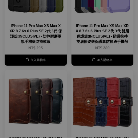
IPhone 11 Pro Max XS Max X
IPhone 11 Pro Max XS Max XR
XR 8 7 6s 6 Plus SE 2代 3代 保
X 8 7 6s 6 Plus SE 2代 3代 雙層
護殼(INCLUSIVE) - 防摔耐磨軍
保護殼(INCLUSIVE) - 防震抗摔
規手機殼防撞軟殼
雙層軟硬殼保護套防撞邊手機殼
NT$ 295
NT$ 289
加入購物車
加入購物車