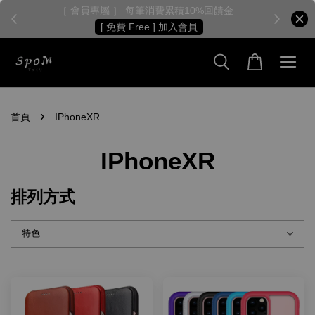
［ 會員專屬 ］ 每筆消費累積10%回饋金
［
[ 免費 Free ] 加入會員
›
首頁
IPhoneXR
IPhoneXR
排列方式