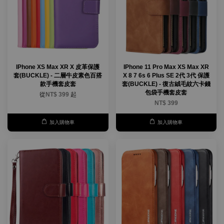
IPhone XS Max XR X 皮革保護
IPhone 11 Pro Max XS Max XR
套(BUCKLE) - 二層牛皮素色百搭
X 8 7 6s 6 Plus SE 2代 3代 保護
款手機套皮套
套(BUCKLE) - 復古絨毛紋六卡錢
包袋手機套皮套
從
NT$ 399
起
NT$ 399
加入購物車
加入購物車