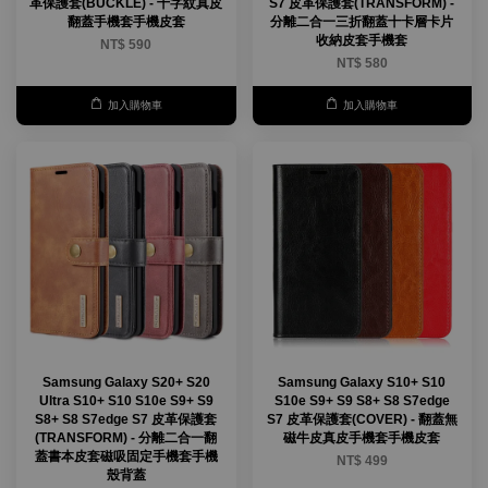
革保護套(BUCKLE) - 十字紋真皮
S7 皮革保護套(TRANSFORM) -
翻蓋手機套手機皮套
分離二合一三折翻蓋十卡層卡片
收納皮套手機套
NT$ 590
NT$ 580
加入購物車
加入購物車
Samsung Galaxy S20+ S20
Samsung Galaxy S10+ S10
Ultra S10+ S10 S10e S9+ S9
S10e S9+ S9 S8+ S8 S7edge
S8+ S8 S7edge S7 皮革保護套
S7 皮革保護套(COVER) - 翻蓋無
(TRANSFORM) - 分離二合一翻
磁牛皮真皮手機套手機皮套
蓋書本皮套磁吸固定手機套手機
NT$ 499
殼背蓋