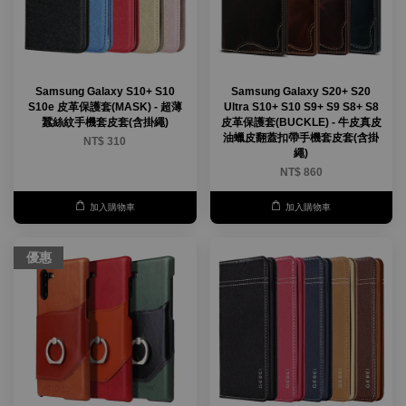
Samsung Galaxy S10+ S10
Samsung Galaxy S20+ S20
S10e 皮革保護套(MASK) - 超薄
Ultra S10+ S10 S9+ S9 S8+ S8
蠶絲紋手機套皮套(含掛繩)
皮革保護套(BUCKLE) - 牛皮真皮
油蠟皮翻蓋扣帶手機套皮套(含掛
NT$ 310
繩)
NT$ 860
加入購物車
加入購物車
優惠