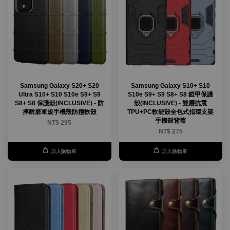
Samsung Galaxy S20+ S20
Samsung Galaxy S10+ S10
Ultra S10+ S10 S10e S9+ S9
S10e S9+ S9 S8+ S8 鎧甲保護
S8+ S8 保護殼(INCLUSIVE) - 防
殼(INCLUSIVE) - 雙層抗震
摔耐磨軍規手機殼防撞軟殼
TPU+PC軟硬殼全包式指環支架
手機殼背蓋
NT$ 295
NT$ 275
加入購物車
加入購物車