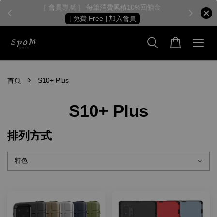
［ 會員專屬 ］ 每筆消費累積10%回饋金
［
[ 免費 Free ] 加入會員
›
首頁
S10+ Plus
S10+ Plus
排列方式