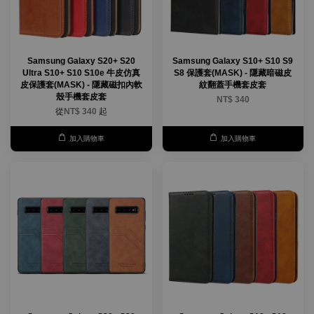
Samsung Galaxy S20+ S20
Samsung Galaxy S10+ S10 S9
Ultra S10+ S10 S10e 牛皮仿真
S8 保護套(MASK) - 隱藏暗磁皮
皮保護套(MASK) - 隱藏磁扣內軟
紋翻蓋手機套皮套
殼手機套皮套
NT$ 340
從
NT$ 340
起
加入購物車
加入購物車