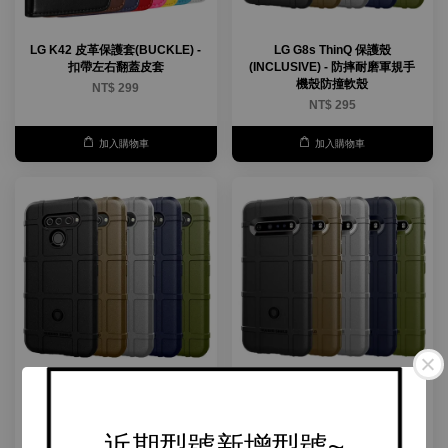
LG K42 皮革保護套(BUCKLE) -
LG G8s ThinQ 保護殼
扣帶左右翻蓋皮套
(INCLUSIVE) - 防摔耐磨軍規手
機殼防撞軟殼
NT$ 299
NT$ 295
加入購物車
加入購物車
LG Q60 保護殼(INCLUSIVE) - 防
LG V30 V30+ V30s V40 V60
摔耐磨軍規手機殼防撞軟殼
ThinQ 保護殼(INCLUSIVE) - 防
摔耐磨軍規手機殼防撞軟殼
NT$ 295
近期型號新增型號~