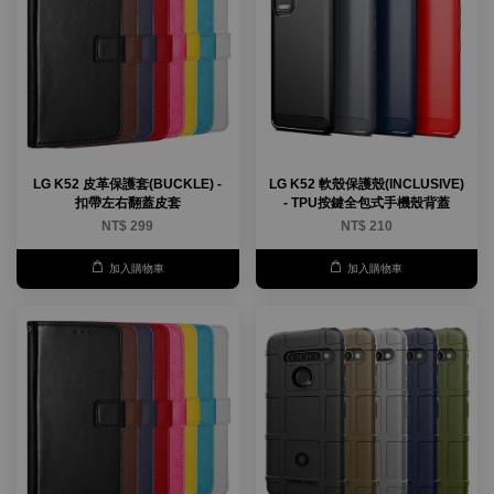
LG K52 皮革保護套(BUCKLE) -
LG K52 軟殼保護殼(INCLUSIVE)
扣帶左右翻蓋皮套
- TPU按鍵全包式手機殼背蓋
NT$ 299
NT$ 210
加入購物車
加入購物車