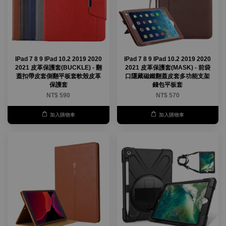
IPad 7 8 9 IPad 10.2 2019 2020
IPad 7 8 9 IPad 10.2 2019 2020
2021 皮革保護套(BUCKLE) - 翻
2021 皮革保護套(MASK) - 前袋
蓋扣帶皮套側翻平板套軟殼皮革
口隱藏磁鐵翻蓋皮套多功能支架
保護套
錢包平板套
NT$ 590
NT$ 570
加入購物車
加入購物車