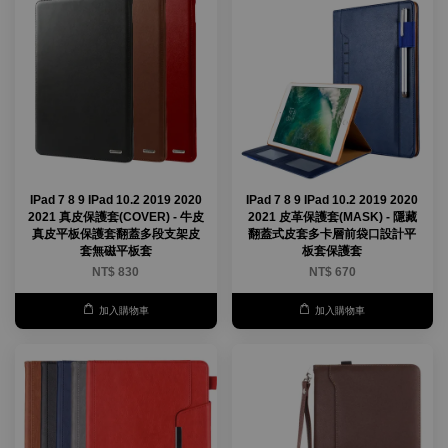
IPad 7 8 9 IPad 10.2 2019 2020
IPad 7 8 9 IPad 10.2 2019 2020
2021 真皮保護套(COVER) - 牛皮
2021 皮革保護套(MASK) - 隱藏
真皮平板保護套翻蓋多段支架皮
翻蓋式皮套多卡層前袋口設計平
套無磁平板套
板套保護套
NT$ 830
NT$ 670
加入購物車
加入購物車