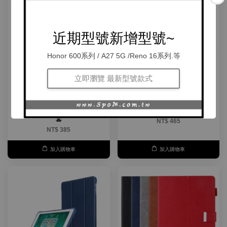
近期型號新增型號~
Honor 600系列 / A27 5G /Reno 16系列.等
立即瀏覽 最新型號款式
IPad 2 3 4 5 6 7 8 New IPad
IPad 5 6 7 8 New IPad 2017
2017 2018 IPad 10.2 2019 2020
2018 IPad 10.2 2019 2020 皮革
皮革保護套(MASK) - 多折變型支
保護套(MASK) - 多折變形支架筆
架多角度調整超薄平板套保護皮
槽半透明軟殼平板套保護套
套
NT$ 465
NT$ 385
加入購物車
加入購物車