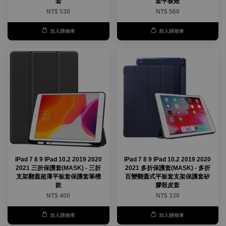
套
套平板殼
NT$ 530
NT$ 560
加入購物車
加入購物車
IPad 7 8 9 IPad 10.2 2019 2020
IPad 7 8 9 IPad 10.2 2019 2020
2021 三折保護套(MASK) - 三折
2021 多折保護套(MASK) - 多折
支架翻蓋超薄平板套保護套筆槽
百變翻蓋式平板套支架保護套矽
款
膠殼皮套
NT$ 400
NT$ 330
加入購物車
加入購物車