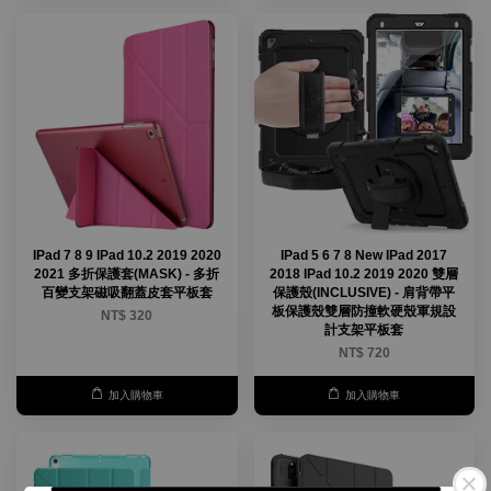
IPad 7 8 9 IPad 10.2 2019 2020
IPad 5 6 7 8 New IPad 2017
2021 多折保護套(MASK) - 多折
2018 IPad 10.2 2019 2020 雙層
百變支架磁吸翻蓋皮套平板套
保護殼(INCLUSIVE) - 肩背帶平
板保護殼雙層防撞軟硬殼軍規設
NT$ 320
計支架平板套
NT$ 720
加入購物車
加入購物車