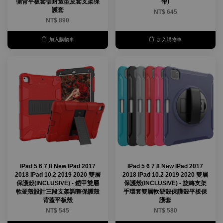
側背平板套信封造型皮套支架保
帶)
護套
NT$ 645
NT$ 890
加入購物車
加入購物車
IPad 5 6 7 8 New IPad 2017
IPad 5 6 7 8 New IPad 2017
2018 IPad 10.2 2019 2020 雙層
2018 IPad 10.2 2019 2020 雙層
保護殼(INCLUSIVE) - 鎧甲雙層
保護殼(INCLUSIVE) - 旋轉支架
軟硬殼設計三段支架調整保護殼
手環套雙層軟硬殼保護殼平板保
背蓋平板殼
護套
NT$ 545
NT$ 580