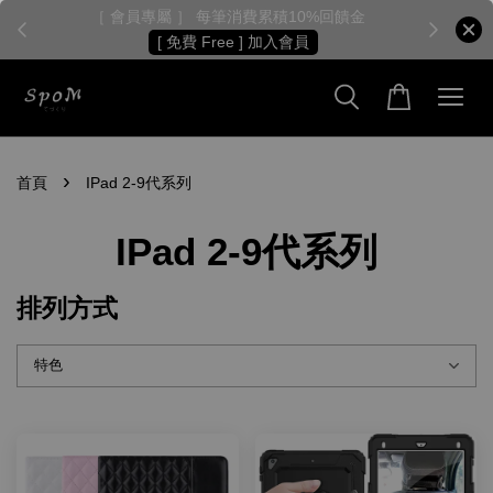
［ 會員專屬 ］ 每筆消費累積10%回饋金
［
[ 免費 Free ] 加入會員
›
首頁
IPad 2-9代系列
IPad 2-9代系列
排列方式