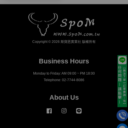
Copyright © 2026 斯寶恩實業社 版權所有
Business Hours
Monday to Friday: AM 09:00 ~ PM 18:00
Telephone: 02-7744-8086
About Us
Facebook
Instagram
Line