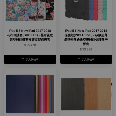
IPad 5 6 New IPad 2017 2018
IPad 5 6 New IPad 2017 2018
花布保護套(BUCKLE) - 花布花紋
保護殼(INCLUSIVE) - 矽膠超薄
造型設計翻蓋皮套支架保護套
氣墊軟殼邊角空壓設計保護殼平
板套
NT$ 470
NT$ 380
加入購物車
加入購物車