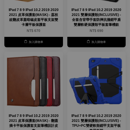
IPad 7 8 9 IPad 10.2 2019 2020
IPad 7 8 9 IPad 10.2 2019 2020
2021 皮革保護套(MASK) - 荔枝
2021 雙層保護殼(INCLUSIVE) -
紋翻皮革蓋暗磁皮套平板支架雙
全套含背帶手套防摔抗撞鎧甲盾
卡層平板保護套
雙層軟硬保護殼平板套筆槽款
NT$ 670
NT$ 690
加入購物車
加入購物車
IPad 7 8 9 IPad 10.2 2019 2020
IPad 7 8 9 IPad 10.2 2019 2020
2021 皮革保護套(MASK) - 翻蓋
2021 雙層保護殼(INCLUSIVE) -
插卡平板保護套支架筆槽設計皮
TPU+PC雙硬軟殼鎧甲支架平板