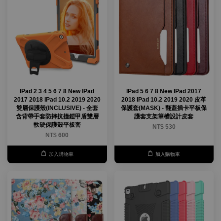
IPad 2 3 4 5 6 7 8 New IPad
IPad 5 6 7 8 New IPad 2017
2017 2018 IPad 10.2 2019 2020
2018 IPad 10.2 2019 2020 皮革
雙層保護殼(INCLUSIVE) - 全套
保護套(MASK) - 翻蓋插卡平板保
含背帶手套防摔抗撞鎧甲盾雙層
護套支架筆槽設計皮套
軟硬保護殼平板套
NT$ 530
NT$ 600
加入購物車
加入購物車