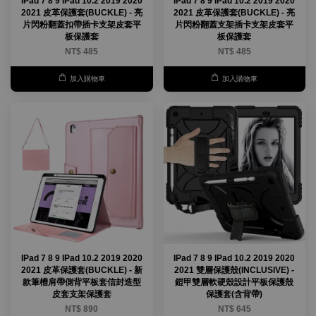
IPad 7 8 9 IPad 10.2 2019 2020
IPad 7 8 9 IPad 10.2 2019 2020
2021 皮革保護套(BUCKLE) - 亮
2021 皮革保護套(BUCKLE) - 亮
片閃粉翻蓋扣帶插卡支架皮套平
片閃粉翻蓋支架插卡支架皮套平
板保護套
板保護套
NT$ 485
NT$ 485
加入購物車
加入購物車
IPad 7 8 9 IPad 10.2 2019 2020
IPad 7 8 9 IPad 10.2 2019 2020
2021 皮革保護套(BUCKLE) - 新
2021 雙層保護殼(INCLUSIVE) -
款筆槽肩帶側背平板套信封造型
鎧甲雙層軟硬殼設計平板保護殼
皮套支架保護套
保護套(含背帶)
NT$ 890
NT$ 645