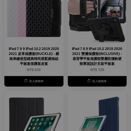
IPad 7 8 9 IPad 10.2 2019 2020
IPad 7 8 9 IPad 10.2 2019 2020
2021 皮革保護套(BUCKLE) - 菱
2021 雙層保護殼(INCLUSIVE) -
格車縫造型經典時尚搭配菱格紋
肩背帶平板保護殼雙層防撞軟硬
平板套保護套皮套
殼軍規設計支架平板套
NT$ 630
NT$ 720
加入購物車
加入購物車