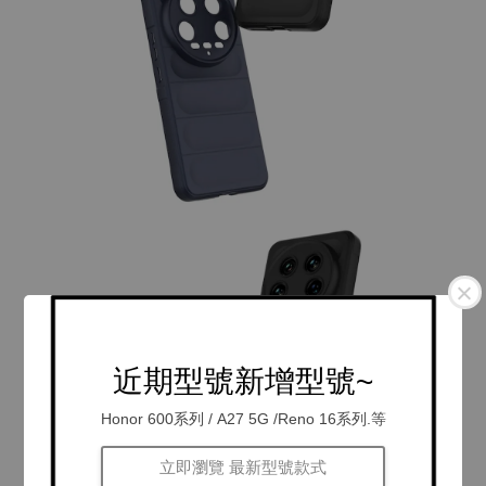
近期型號新增型號~
Honor 600系列 / A27 5G /Reno 16系列.等
立即瀏覽 最新型號款式