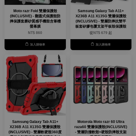
Moto razr Fold 雙層保護殼
Samsung Galaxy Tab A11+
(INCLUSIVE) - 翻蓋式保護殼防
X236B A11 X135G 雙層保護殼
摔保護套磨砂質感手機殼含筆槽
(INCLUSIVE) - 雙層防摔抗雙平
螢幕膜
板套矽膠包覆支架平板殼保護殼
NT$ 860
從
NT$ 679
起
加入購物車
加入購物車
Samsung Galaxy Tab A11+
Motorola Moto razr 60 Ultra
X236B A11 X135G 雙層保護殼
raza60 雙層保護殼(INCLUSIVE)
(INCLUSIVE) - 雙層軟硬殼360度
- 雙層防撞軟殼+硬殼防摔殼支架