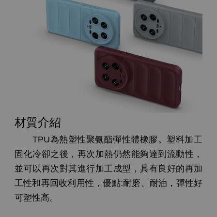
材質介紹
TPU為熱塑性聚氨酯彈性體橡膠。塑料加工
固化冷卻之後，再次加熱仍然能夠達到流動性，
並可以再次對其進行加工成型，具有良好的再加
工性和再回收利用性，優點:耐磨、耐油，彈性好
可塑性高。