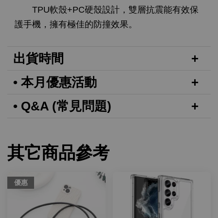
TPU軟殼+PC硬殼設計，雙層抗震能有效保
護手機，擁有極佳的防撞效果。
出貨時間
• 本月優惠活動
• Q&A (常見問題)
其它商品參考
優惠