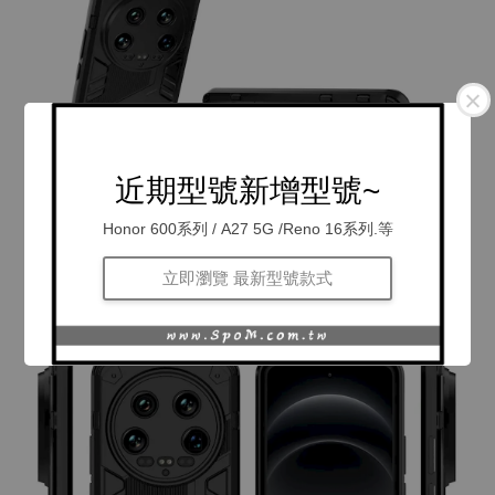
近期型號新增型號~
Honor 600系列 / A27 5G /Reno 16系列.等
立即瀏覽 最新型號款式