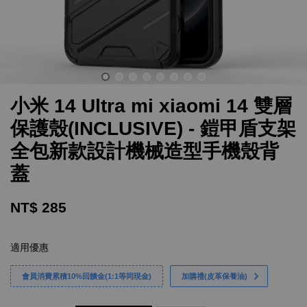
小米 14 Ultra mi xiaomi 14 雙層
保護殼(INCLUSIVE) - 鎧甲盾支架
全包新款設計機械造型手機殼背
蓋
NT$ 285
適用優惠
會員消費累積10%回饋金(1:1等同現金)
加購禮(皮革保養油)