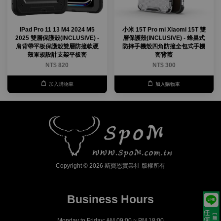
IPad Pro 11 13 M4 2024 M5
小米 15T Pro mi Xiaomi 15T 雙
2025 雙層保護殼(INCLUSIVE) -
層保護殼(INCLUSIVE) - 蜂巢式
肩背帶平板保護殼雙層防撞軟硬
防摔手機殼四角防撞全包式手機
殼軍規設計支架平板套
套背蓋
NT$ 820
NT$ 300
加入購物車
加入購物車
Copyright © 2026 斯寶恩實業社 版權所有
Business Hours
Monday to Friday: AM 09:00 ~ PM 18:00