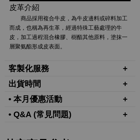
皮革介紹
商品採用複合牛皮，為牛皮邊料或碎料加工
而成，也稱為再生革，經過特殊工藝處理的牛
皮，加工過程混合橡膠、樹酯其他原料，塗抹一
層聚氨酯形成皮表面。
客製化服務
出貨時間
• 本月優惠活動
• Q&A (常見問題)