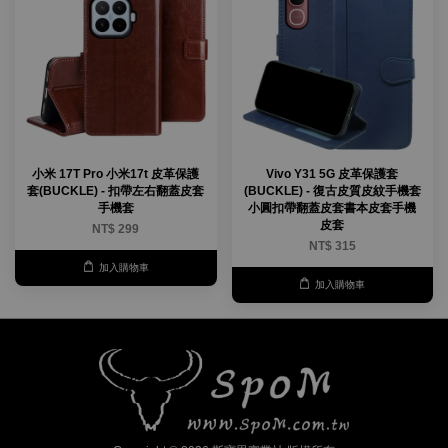
小米 17T Pro 小米17t 皮革保護
Vivo Y31 5G 皮革保護套
套(BUCKLE) - 扣帶左右翻蓋皮套
(BUCKLE) - 復古皮質皮紋手機套
手機套
小圓扣帶翻蓋皮套書本皮套手機
皮套
NT$ 299
NT$ 315
加入購物車
加入購物車