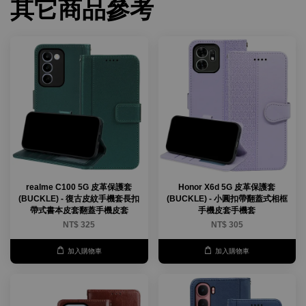
其它商品參考
realme C100 5G 皮革保護套
Honor X6d 5G 皮革保護套
(BUCKLE) - 復古皮紋手機套長扣
(BUCKLE) - 小圓扣帶翻蓋式相框
帶式書本皮套翻蓋手機皮套
手機皮套手機套
NT$ 325
NT$ 305
加入購物車
加入購物車