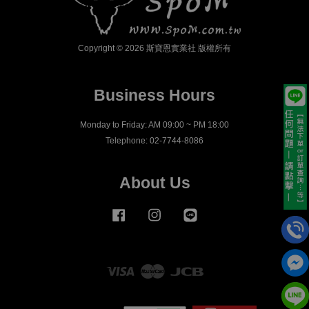
Copyright © 2026 斯寶恩實業社 版權所有
Business Hours
Monday to Friday: AM 09:00 ~ PM 18:00
Telephone: 02-7744-8086
About Us
Facebook
Instagram
Line
Visa
Master
JCB