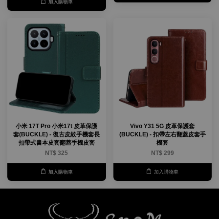
加入購物車
小米 17T Pro 小米17t 皮革保護
Vivo Y31 5G 皮革保護套
套(BUCKLE) - 復古皮紋手機套長
(BUCKLE) - 扣帶左右翻蓋皮套手
扣帶式書本皮套翻蓋手機皮套
機套
NT$ 325
NT$ 299
加入購物車
加入購物車