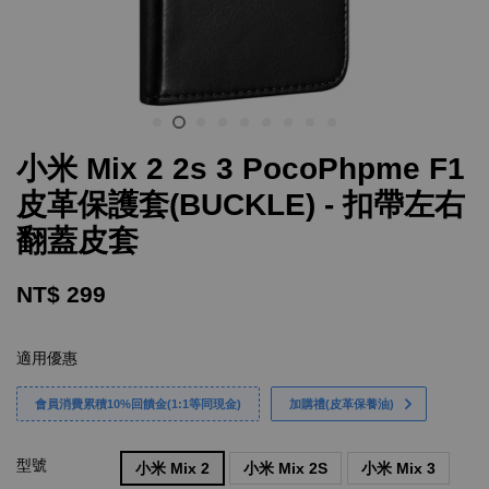
小米 Mix 2 2s 3 PocoPhpme F1
皮革保護套(BUCKLE) - 扣帶左右
翻蓋皮套
NT$ 299
適用優惠
會員消費累積10%回饋金(1:1等同現金)
加購禮(皮革保養油)
型號
小米 Mix 2
小米 Mix 2S
小米 Mix 3