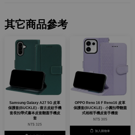
其它商品參考
Samsung Galaxy A27 5G 皮革
OPPO Reno 16 F Reno16 皮革
保護套(BUCKLE) - 復古皮紋手機
保護套(BUCKLE) - 小圓扣帶翻蓋
套長扣帶式書本皮套翻蓋手機皮
式相框手機皮套手機套
套
NT$ 305
NT$ 325
加入購物車