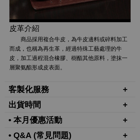
皮革介紹
商品採用複合牛皮，為牛皮邊料或碎料加工
而成，也稱為再生革，經過特殊工藝處理的牛
皮，加工過程混合橡膠、樹酯其他原料，塗抹一
層聚氨酯形成皮表面。
客製化服務
出貨時間
• 本月優惠活動
• Q&A (常見問題)