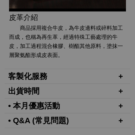
皮革介紹
商品採用複合牛皮，為牛皮邊料或碎料加工
而成，也稱為再生革，經過特殊工藝處理的牛
皮，加工過程混合橡膠、樹酯其他原料，塗抹一
層聚氨酯形成皮表面。
客製化服務
出貨時間
• 本月優惠活動
• Q&A (常見問題)