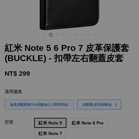
紅米 Note 5 6 Pro 7 皮革保護套
(BUCKLE) - 扣帶左右翻蓋皮套
NT$ 299
適用優惠
會員消費累積10%回饋金(1:1等同現金)
加購禮(皮革保養油)
型號
紅米 Note 5
紅米 Note 6 Pro
紅米 Note 7