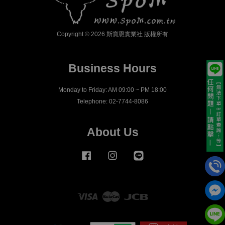
Copyright © 2026 斯寶恩實業社 版權所有
Business Hours
Monday to Friday: AM 09:00 ~ PM 18:00
Telephone: 02-7744-8086
About Us
Facebook
Instagram
Line
Visa
Master
JCB