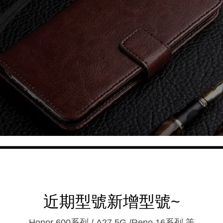
近期型號新增型號~
Honor 600系列 / A27 5G /Reno 16系列.等