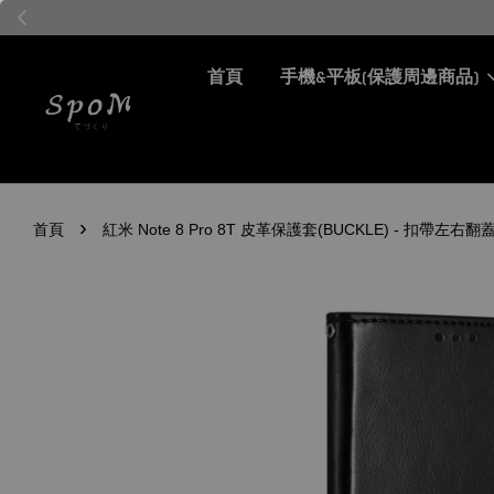
首頁
手機&平板(保護周邊商品)
›
首頁
紅米 Note 8 Pro 8T 皮革保護套(BUCKLE) - 扣帶左右