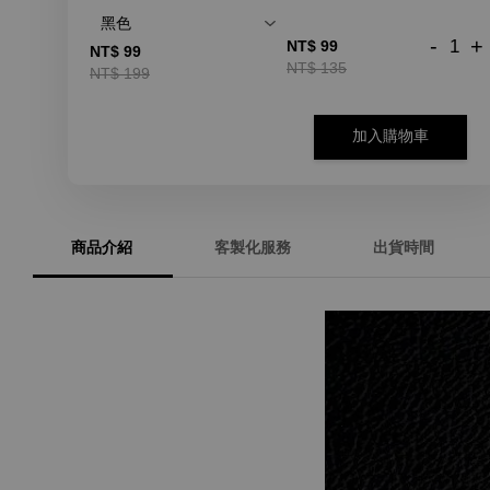
-
+
NT$ 99
NT$ 99
NT$ 135
NT$ 199
加入購物車
商品介紹
客製化服務
出貨時間