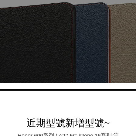
近期型號新增型號~
Honor 600系列 / A27 5G /Reno 16系列.等