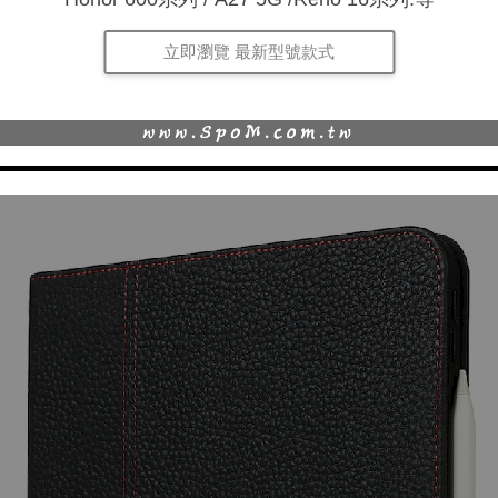
立即瀏覽 最新型號款式