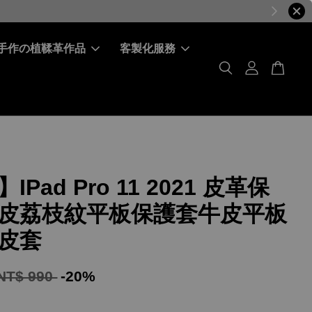
手作の植鞣革作品
客製化服務
IPad Pro 11 2021 皮革保
皮荔枝紋平板保護套牛皮平板
皮套
NT$ 990
-20%