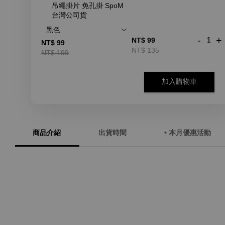
吊繩掛片 免孔掛 SpoM
台灣公司貨
-
+
NT$ 99
NT$ 99
NT$ 135
NT$ 199
加入購物車
商品介紹
出貨時間
• 本月優惠活動