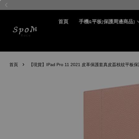
首頁
手機&平板(保護周邊商品)
›
首頁
【現貨】IPad Pro 11 2021 皮革保護套真皮荔枝紋