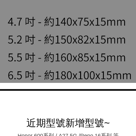
近期型號新增型號~
Honor 600系列 / A27 5G /Reno 16系列.等