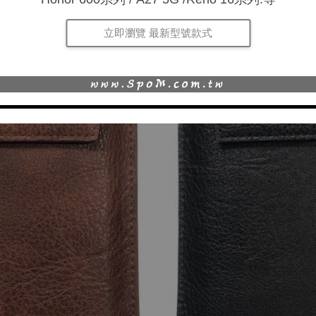
立即瀏覽 最新型號款式