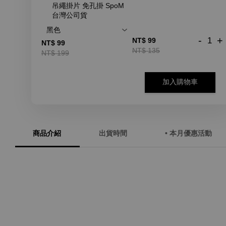
吊繩掛片 免孔掛 SpoM
台灣公司貨
-
+
NT$ 99
NT$ 99
NT$ 135
NT$ 199
加入購物車
商品介紹
出貨時間
• 本月優惠活動