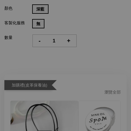
顏色
深藍
客製化服務
無
數量
-
+
加購禮(皮革保養油)
瀏覽全部