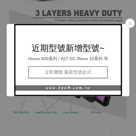
近期型號新增型號~
Honor 600系列 / A27 5G /Reno 16系列.等
立即瀏覽 最新型號款式