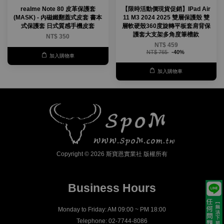
realme Note 80 皮革保護套
【限時活動價現貨促銷】IPad Air
(MASK) - 內磁鐵翻蓋式皮套 書本
11 M3 2024 2025 雙層保護殼 雙
式保護套 日式質感手機皮套
層軟硬殼360度旋轉平板套肩背保
護套大支架多角度筆槽款
NT$ 350
NT$ 459
NT$ 765
-40%
加入購物車
加入購物車
Copyright © 2026 斯寶恩實業社 版權所有
Business Hours
Monday to Friday: AM 09:00 ~ PM 18:00
Telephone: 02-7744-8086