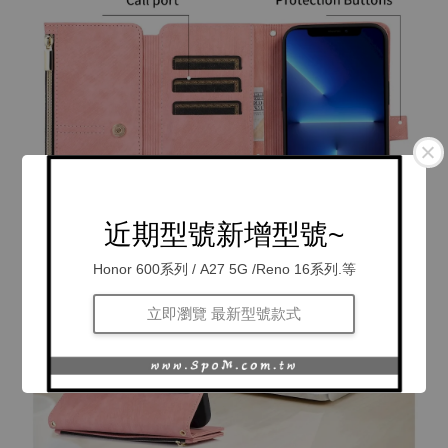
近期型號新增型號~
Honor 600系列 / A27 5G /Reno 16系列.等
立即瀏覽 最新型號款式