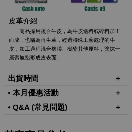
皮革介紹
商品採用複合牛皮，為牛皮邊料或碎料加工
而成，也稱為再生革，經過特殊工藝處理的牛
皮，加工過程混合橡膠、樹酯其他原料，塗抹一
層聚氨酯形成皮表面。
出貨時間
• 本月優惠活動
• Q&A (常見問題)