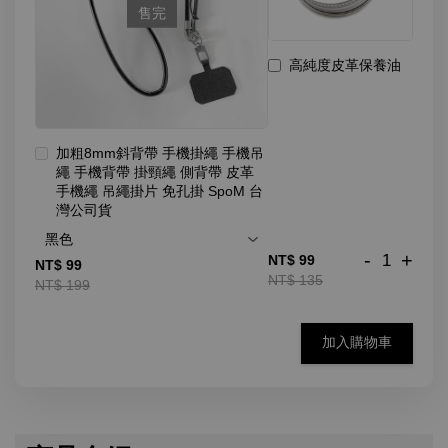
售完
高純度皮革保養油
加粗8mm斜背帶 手機掛繩 手機吊
繩 手機背帶 掛頸繩 側背帶 皮革
手機繩 吊繩掛片 免孔掛 SpoM 台
灣公司貨
-
+
NT$ 99
NT$ 99
NT$ 135
NT$ 199
加入購物車