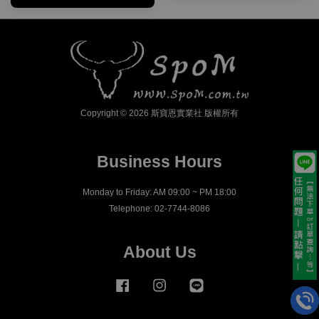
Copyright © 2026 斯寶恩實業社 版權所有
Business Hours
Monday to Friday: AM 09:00 ~ PM 18:00
Telephone: 02-7744-8086
About Us
Facebook
Instagram
Line