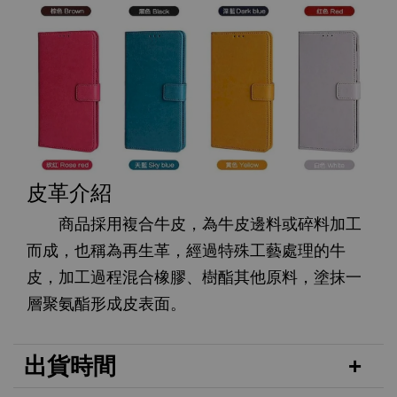
皮革介紹
商品採用複合牛皮，為牛皮邊料或碎料加工
而成，也稱為再生革，經過特殊工藝處理的牛
皮，加工過程混合橡膠、樹酯其他原料，塗抹一
層聚氨酯形成皮表面。
出貨時間