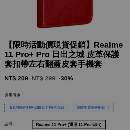
【限時活動價現貨促銷】Realme
11 Pro+ Pro 日出之城 皮革保護
套扣帶左右翻蓋皮套手機套
NT$ 209
NT$ 299
-30%
適用優惠
會員消費累積10%回饋金(1:1等同現金)
加購禮(皮革保養油)
型號
Realme 11 Pro+ (通用 11 Pro 日出)