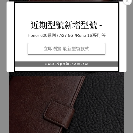
近期型號新增型號~
Honor 600系列 / A27 5G /Reno 16系列.等
立即瀏覽 最新型號款式