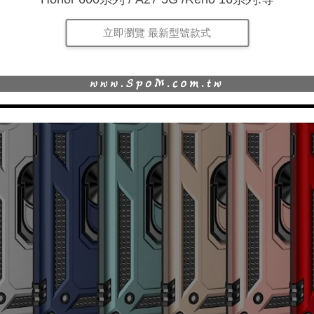
立即瀏覽 最新型號款式