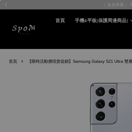
首頁
手機&平板(保護周邊商品)
›
首頁
【限時活動價現貨促銷】Samsung Galaxy S21 Ul