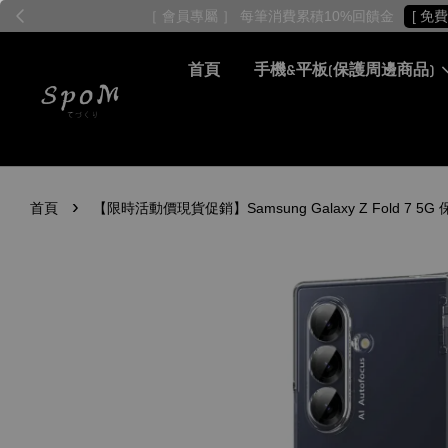
首頁
手機&平板(保護周邊商品)
›
首頁
【限時活動價現貨促銷】Samsung Galaxy Z Fold