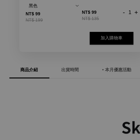
-
+
NT$ 99
NT$ 99
NT$ 135
NT$ 199
加入購物車
商品介紹
出貨時間
• 本月優惠活動