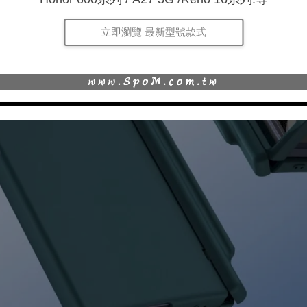
立即瀏覽 最新型號款式