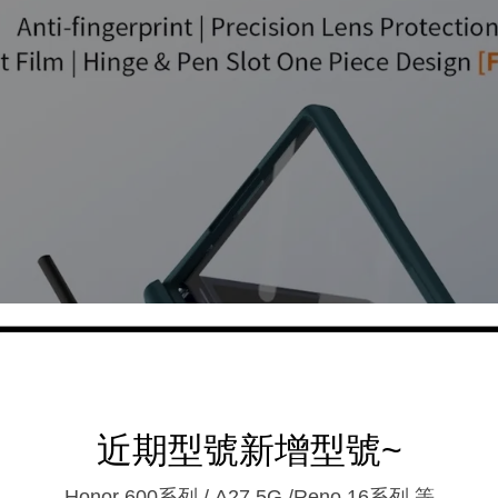
近期型號新增型號~
Honor 600系列 / A27 5G /Reno 16系列.等