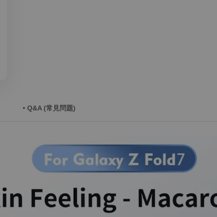
• Q&A (常見問題)