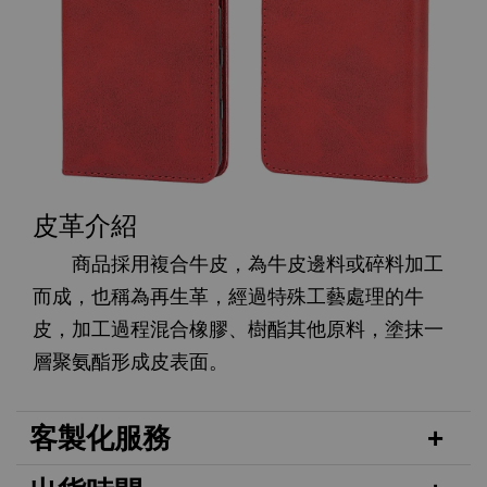
皮革介紹
商品採用複合牛皮，為牛皮邊料或碎料加工
而成，也稱為再生革，經過特殊工藝處理的牛
皮，加工過程混合橡膠、樹酯其他原料，塗抹一
層聚氨酯形成皮表面。
客製化服務