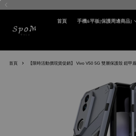
首頁
手機&平板(保護周邊商品)
›
首頁
【限時活動價現貨促銷】 Vivo V50 5G 雙層保護殼