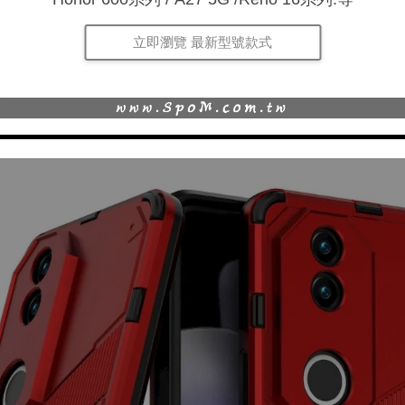
立即瀏覽 最新型號款式