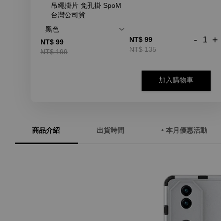
吊繩掛片 免孔掛 SpoM
台灣公司貨
-
+
NT$ 99
NT$ 99
NT$ 135
NT$ 199
加入購物車
商品介紹
出貨時間
• 本月優惠活動