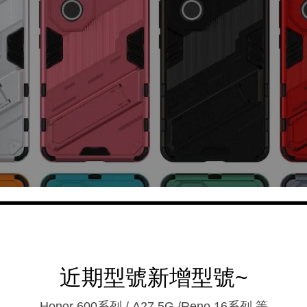
近期型號新增型號~
Honor 600系列 / A27 5G /Reno 16系列.等