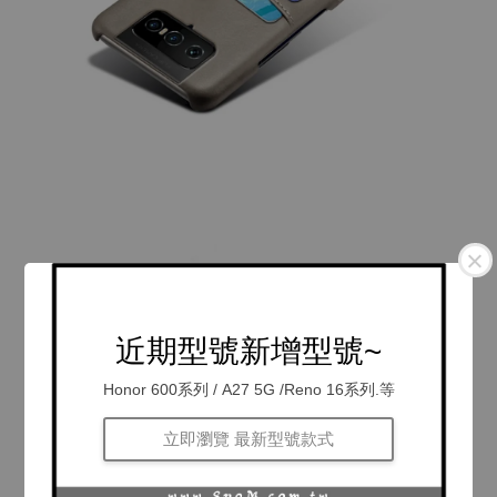
近期型號新增型號~
Honor 600系列 / A27 5G /Reno 16系列.等
立即瀏覽 最新型號款式