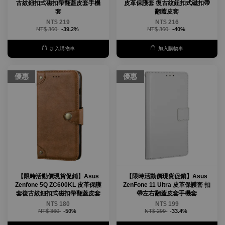
古紋鈕扣式磁扣帶翻蓋皮套手機
皮革保護套 復古紋鈕扣式磁扣帶
套
翻蓋皮套
NT$ 219
NT$ 216
NT$ 360
-39.2%
NT$ 360
-40%
加入購物車
加入購物車
優惠
優惠
【限時活動價現貨促銷】Asus
【限時活動價現貨促銷】Asus
Zenfone 5Q ZC600KL 皮革保護
ZenFone 11 Ultra 皮革保護套 扣
套復古紋鈕扣式磁扣帶翻蓋皮套
帶左右翻蓋皮套手機套
NT$ 180
NT$ 199
NT$ 360
-50%
NT$ 299
-33.4%