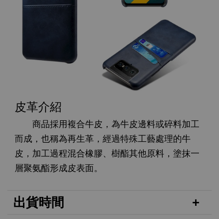
皮革介紹
商品採用複合牛皮，為牛皮邊料或碎料加工
而成，也稱為再生革，經過特殊工藝處理的牛
皮，加工過程混合橡膠、樹酯其他原料，塗抹一
層聚氨酯形成皮表面。
出貨時間