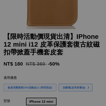
【限時活動價現貨出清】IPhone
12 mini i12 皮革保護套復古紋磁
扣帶掀蓋手機套皮套
NT$ 180
NT$ 360
-50%
適用優惠
會員消費累積10%回饋金(1:1等同現金)
加購禮(皮革保養油)
型號
IPhone 12 mini