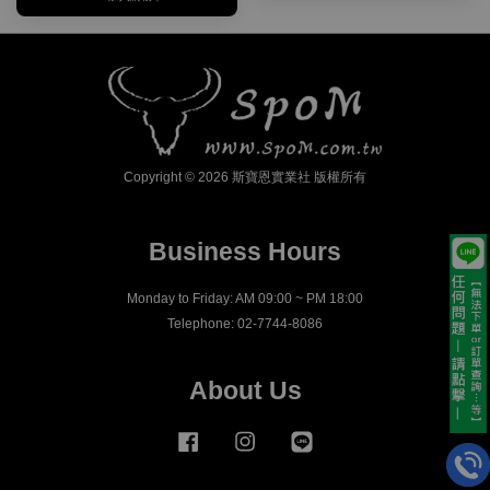
Copyright © 2026 斯寶恩實業社 版權所有
Business Hours
Monday to Friday: AM 09:00 ~ PM 18:00
Telephone: 02-7744-8086
About Us
Facebook
Instagram
Line