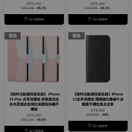
NT$ 359
NT$ 400
NT$ 799
-55.1%
NT$ 890
-55.1%
加入購物車
加入購物車
優惠
優惠
【限時活動價現貨促銷】 IPhone
【限時活動價現貨促銷】IPhone
15 Plus 皮革保護套 拼接荔枝紋
13皮革保護套 隱藏磁扣微磁牛皮
多色質感皮套側扣保護套掛繩手
翻蓋手機套真皮皮套
機套
NT$ 588
NT$ 980
-40%
NT$ 199
NT$ 335
-40.6%
加入購物車
加入購物車