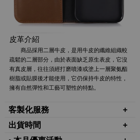
皮革介紹
商品採用二層牛皮，是用牛皮的纖維組織較
疏鬆的二層部分，由於表面缺乏原生表皮，它沒
有真皮層，往往須經打磨噴漆或塗上一層聚氨酯
樹脂或貼膜後才能使用，它仍保持牛皮的特性，
擁有自然彈性和工藝可塑性的特點。
客製化服務
出貨時間