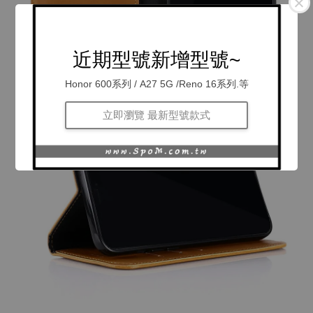
近期型號新增型號~
Honor 600系列 / A27 5G /Reno 16系列.等
立即瀏覽 最新型號款式