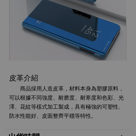
皮革介紹
商品採用人造皮革，材料本身為塑膠原料，
可以根據不同強度、耐磨度、耐寒度和色彩、光
澤、花紋等樣式加工製成，具有極強的可塑性、
防水性能好、皮面整齊平穩等特性。