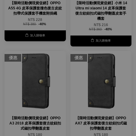
【限時活動價現貨促銷】OPPO
【限時活動價現貨促銷】小米 14
A55 4G 皮革保護套撞色復古皮紋
Ultra mi xiaomi 14 皮革保護套
扣帶式保護套手機套附掛繩
復古紋鈕扣式磁扣帶翻蓋皮套手
機套
NT$ 228
NT$ 380
-40%
NT$ 216
NT$ 360
-40%
加入購物車
加入購物車
優惠
優惠
【限時活動價現貨促銷】OPPO
【限時活動價現貨促銷】OPPO
A3 2018 皮革保護套復古紋鈕扣
AX7 皮革保護套復古紋鈕扣式磁
式磁扣帶翻蓋皮套
扣帶翻蓋皮套
NT$ 180
NT$ 180