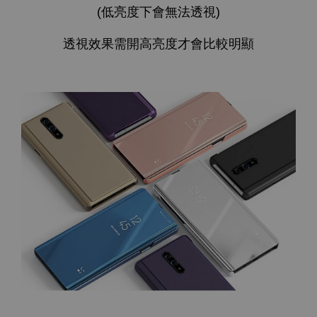
(低亮度下會無法透視)
透視效果需開高亮度才會比較明顯