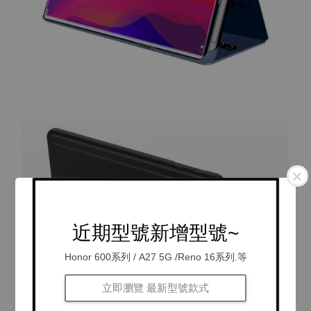
近期型號新增型號~
Honor 600系列 / A27 5G /Reno 16系列.等
立即瀏覽 最新型號款式