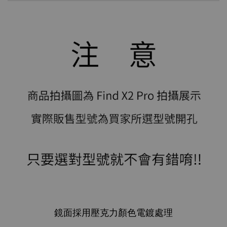
鏡面採用壓克力顏色電鍍處理