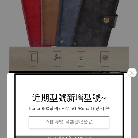
近期型號新增型號~
Honor 600系列 / A27 5G /Reno 16系列.等
立即瀏覽 最新型號款式