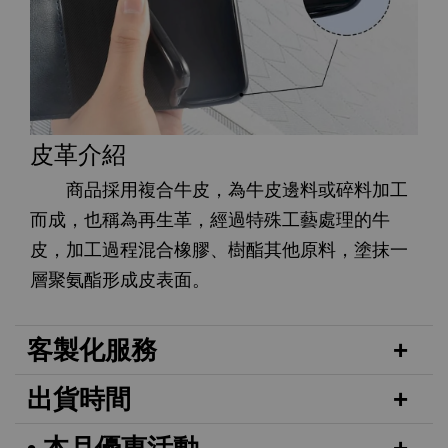
皮革介紹
商品採用複合牛皮，為牛皮邊料或碎料加工
而成，也稱為再生革，經過特殊工藝處理的牛
皮，加工過程混合橡膠、樹酯其他原料，塗抹一
層聚氨酯形成皮表面。
客製化服務
出貨時間
• 本月優惠活動