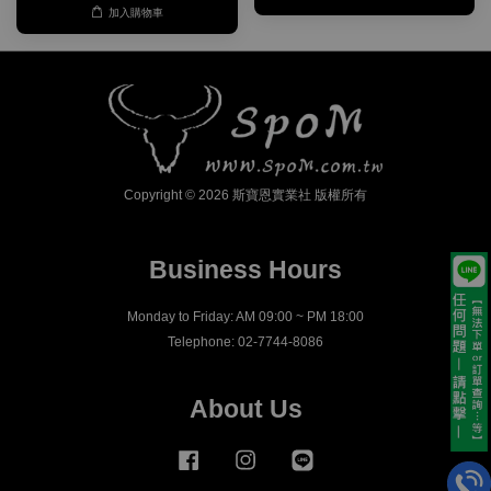
加入購物車
Copyright © 2026 斯寶恩實業社 版權所有
Business Hours
Monday to Friday: AM 09:00 ~ PM 18:00
Telephone: 02-7744-8086
About Us
Facebook
Instagram
Line