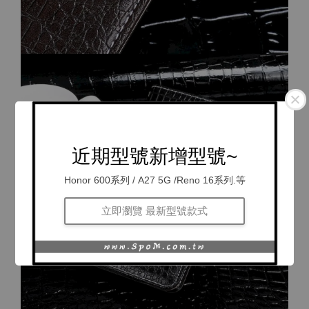
近期型號新增型號~
Honor 600系列 / A27 5G /Reno 16系列.等
立即瀏覽 最新型號款式