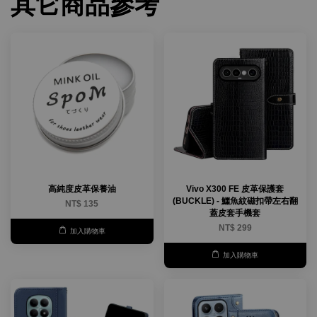
其它商品參考
高純度皮革保養油
Vivo X300 FE 皮革保護套
(BUCKLE) - 鱷魚紋磁扣帶左右翻
NT$ 135
蓋皮套手機套
NT$ 299
加入購物車
加入購物車