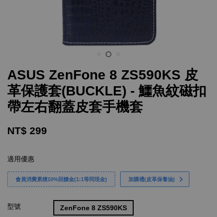
ASUS ZenFone 8 ZS590KS 皮
革保護套(BUCKLE) - 鱷魚紋磁扣
帶左右翻蓋皮套手機套
NT$ 299
適用優惠
會員消費累積10%回饋金(1:1等同現金)
加購禮(皮革保養油)
型號
ZenFone 8 ZS590KS