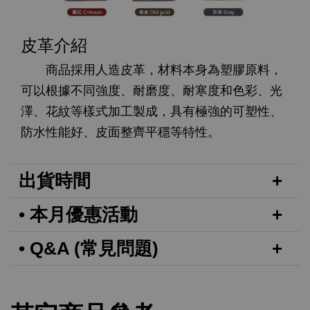
皮革介紹
商品採用人造皮革，材料本身為塑膠原料，
可以根據不同強度、耐磨度、耐寒度和色彩、光
澤、花紋等樣式加工製成，具有極強的可塑性、
防水性能好、皮面整齊平穩等特性。
出貨時間
• 本月優惠活動
• Q&A (常見問題)