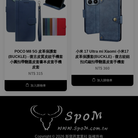
POCO M8 5G 皮革保護套
小米 17 Ultra mi Xiaomi 小米17
(BUCKLE) - 復古皮質皮紋手機套
皮革保護套(BUCKLE) - 復古紋鈕
小圓扣帶翻蓋皮套書本皮套手機
扣式磁扣帶翻蓋皮套手機套
皮套
NT$ 360
NT$ 315
加入購物車
加入購物車
Copyright © 2026 斯寶恩實業社 版權所有