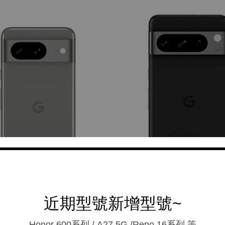
近期型號新增型號~
Honor 600系列 / A27 5G /Reno 16系列.等