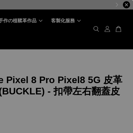
手作の植鞣革作品
客製化服務
 Pixel 8 Pro Pixel8 5G 皮革
BUCKLE) - 扣帶左右翻蓋皮