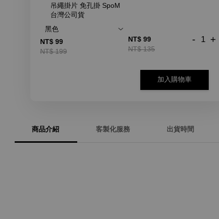
吊繩掛片 免孔掛 SpoM
台灣公司貨
-
+
NT$ 99
NT$ 99
NT$ 135
NT$ 199
加入購物車
商品介紹
客製化服務
出貨時間