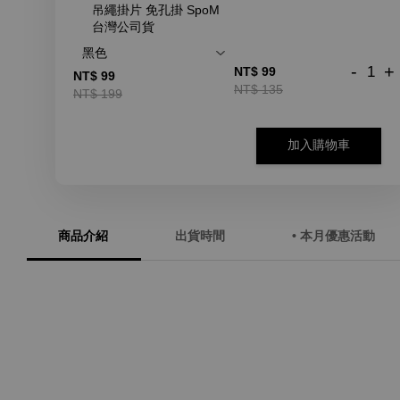
吊繩掛片 免孔掛 SpoM
台灣公司貨
-
+
NT$ 99
NT$ 99
NT$ 135
NT$ 199
加入購物車
商品介紹
出貨時間
• 本月優惠活動