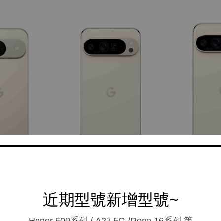
近期型號新增型號~
Honor 600系列 / A27 5G /Reno 16系列.等