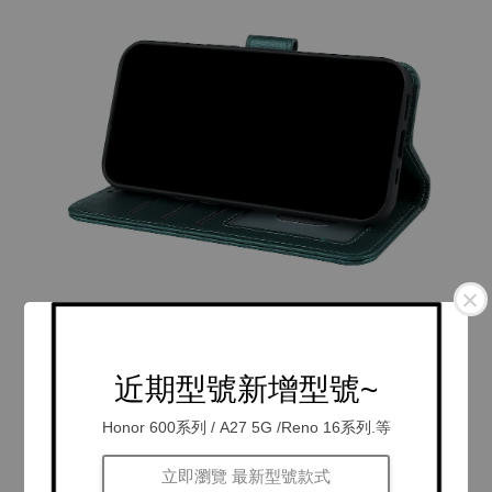
近期型號新增型號~
Honor 600系列 / A27 5G /Reno 16系列.等
立即瀏覽 最新型號款式