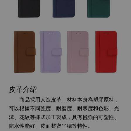
皮革介紹
商品採用人造皮革，材料本身為塑膠原料，
可以根據不同強度、耐磨度、耐寒度和色彩、光
澤、花紋等樣式加工製成，具有極強的可塑性、
防水性能好、皮面整齊平穩等特性。