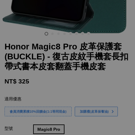
Honor Magic8 Pro 皮革保護套
(BUCKLE) - 復古皮紋手機套長扣
帶式書本皮套翻蓋手機皮套
NT$ 325
適用優惠
會員消費累積10%回饋金(1:1等同現金)
加購禮(皮革保養油)
型號
Magic8 Pro