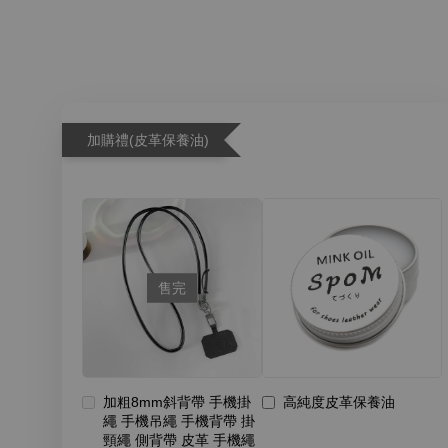
加購禮(皮革保養油)
售完
加粗8mm斜背帶 手機掛
高純度皮革保養油
繩 手機吊繩 手機背帶 掛
頸繩 側背帶 皮革 手機繩