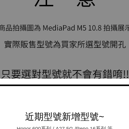
近期型號新增型號~
Honor 600系列 / A27 5G /Reno 16系列.等