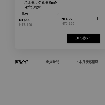
吊繩掛片 免孔掛 SpoM
台灣公司貨
-
+
NT$ 99
NT$ 99
NT$ 135
NT$ 199
加入購物車
商品介紹
出貨時間
• 本月優惠活動