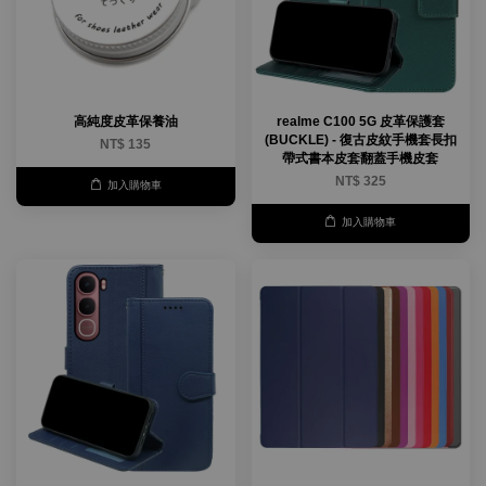
高純度皮革保養油
realme C100 5G 皮革保護套
(BUCKLE) - 復古皮紋手機套長扣
NT$ 135
帶式書本皮套翻蓋手機皮套
NT$ 325
加入購物車
加入購物車