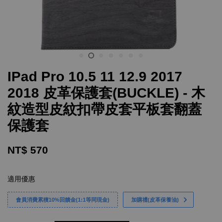
IPad Pro 10.5 11 12.9 2017
2018 皮革保護套(BUCKLE) - 木
紋造型皮紋扣帶皮套平板套翻蓋
保護套
NT$ 570
適用優惠
會員消費累積10%回饋金(1:1等同現金)
加購禮(皮革保養油)