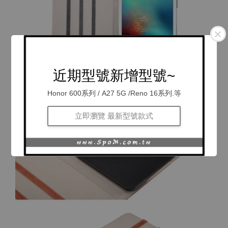
近期型號新增型號~
Honor 600系列 / A27 5G /Reno 16系列.等
立即瀏覽 最新型號款式