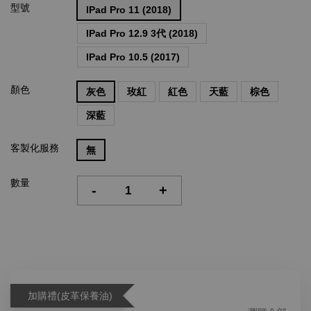
型號
IPad Pro 11 (2018)
IPad Pro 12.9 3代 (2018)
IPad Pro 10.5 (2017)
顏色
灰色
玫紅
紅色
天藍
棕色
深藍
客製化服務
無
數量
-
+
加購禮(皮革保養油)