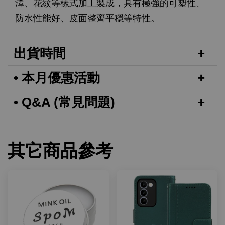
澤、花紋等樣式加工製成，具有極強的可塑性、
防水性能好、皮面整齊平穩等特性。
出貨時間
• 本月優惠活動
• Q&A (常見問題)
其它商品參考