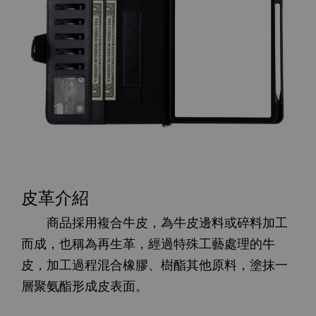
皮革介紹
商品採用複合牛皮，為牛皮邊料或碎料加工
而成，也稱為再生革，經過特殊工藝處理的牛
皮，加工過程混合橡膠、樹酯其他原料，塗抹一
層聚氨酯形成皮表面。