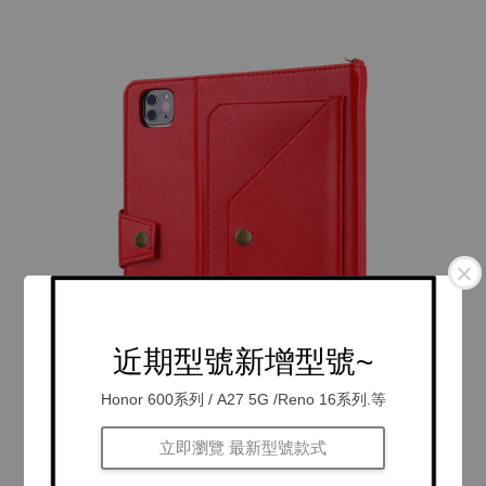
近期型號新增型號~
Honor 600系列 / A27 5G /Reno 16系列.等
立即瀏覽 最新型號款式