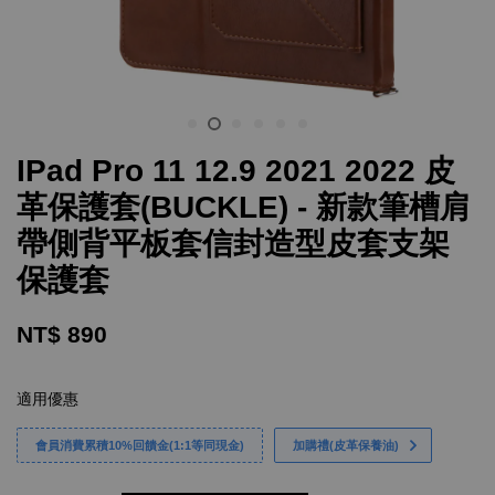
IPad Pro 11 12.9 2021 2022 皮
革保護套(BUCKLE) - 新款筆槽肩
帶側背平板套信封造型皮套支架
保護套
NT$ 890
適用優惠
會員消費累積10%回饋金(1:1等同現金)
加購禮(皮革保養油)