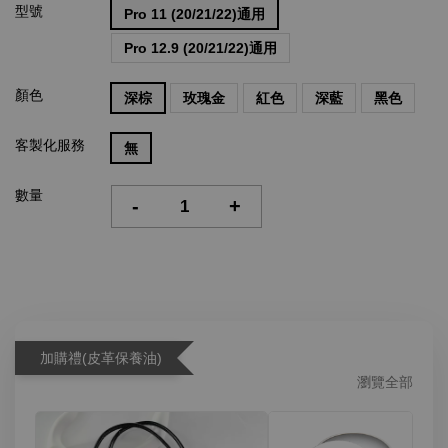
型號
Pro 11 (20/21/22)通用
Pro 12.9 (20/21/22)通用
顏色
深棕
玫瑰金
紅色
深藍
黑色
客製化服務
無
數量
-
+
加購禮(皮革保養油)
瀏覽全部