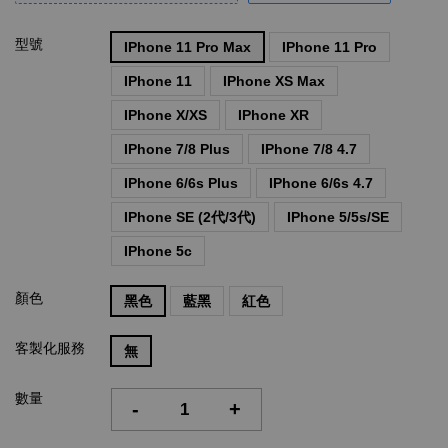
型號
IPhone 11 Pro Max
IPhone 11 Pro
IPhone 11
IPhone XS Max
IPhone X/XS
IPhone XR
IPhone 7/8 Plus
IPhone 7/8 4.7
IPhone 6/6s Plus
IPhone 6/6s 4.7
IPhone SE (2代/3代)
IPhone 5/5s/SE
IPhone 5c
顏色
黑色
藍黑
紅色
客製化服務
無
數量
-
+