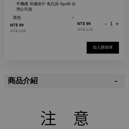
手機繩 吊繩掛片 免孔掛 SpoM 台
灣公司貨
-
+
NT$ 99
NT$ 99
NT$ 135
NT$ 199
加入購物車
商品介紹