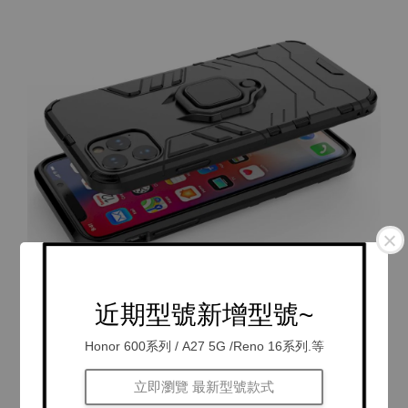
近期型號新增型號~
Honor 600系列 / A27 5G /Reno 16系列.等
立即瀏覽 最新型號款式