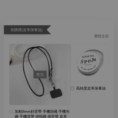
加購禮(皮革保養油)
瀏覽全部
售完
高純度皮革保養油
加粗8mm斜背帶 手機掛繩 手機吊
繩 手機背帶 掛頸繩 側背帶 皮革