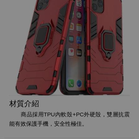
材質介紹
商品採用TPU內軟殼+PC外硬殼，雙層抗震
能有效保護手機，安全性極佳。