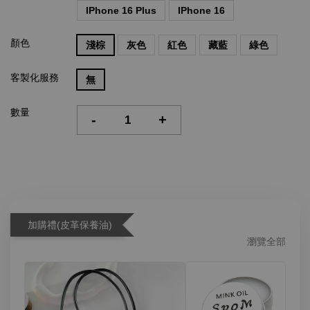
IPhone 16 Plus
IPhone 16
顏色
淺棕
灰色
紅色
藏藍
綠色
客製化服務
無
數量
-
+
加購禮(皮革保養油)
瀏覽全部