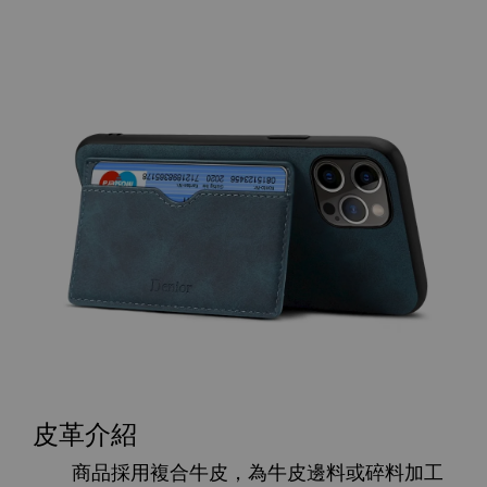
皮革介紹
商品採用複合牛皮，為牛皮邊料或碎料加工