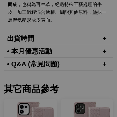
而成，也稱為再生革，經過特殊工藝處理的牛
皮，加工過程混合橡膠、樹酯其他原料，塗抹一
層聚氨酯形成皮表面。
出貨時間
• 本月優惠活動
• Q&A (常見問題)
其它商品參考