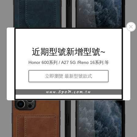
近期型號新增型號~
Honor 600系列 / A27 5G /Reno 16系列.等
立即瀏覽 最新型號款式