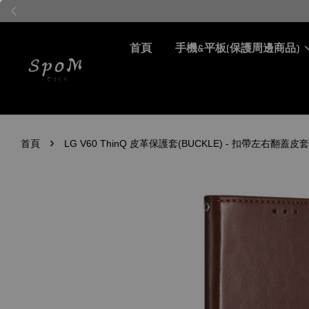
首頁
手機&平板(保護周邊商品)
›
首頁
LG V60 ThinQ 皮革保護套(BUCKLE) - 扣帶左右翻蓋皮套