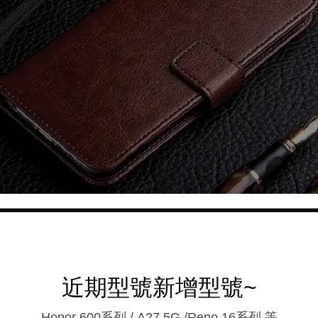
近期型號新增型號~
Honor 600系列 / A27 5G /Reno 16系列.等