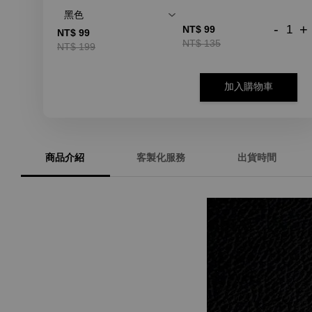
-
+
NT$ 99
NT$ 99
NT$ 135
NT$ 199
加入購物車
商品介紹
客製化服務
出貨時間