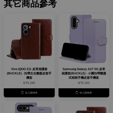
其它商品參考
Vivo iQOO Z11 皮革保護套
Samsung Galaxy A27 5G 皮革
(BUCKLE) - 扣帶左右翻蓋皮套手
保護套(BUCKLE) - 小圓扣帶翻蓋
機套
式相框手機皮套手機套
NT$ 299
NT$ 305
加入購物車
加入購物車