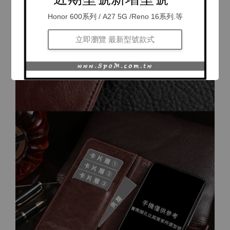
Honor 600系列 / A27 5G /Reno 16系列.等
立即瀏覽 最新型號款式