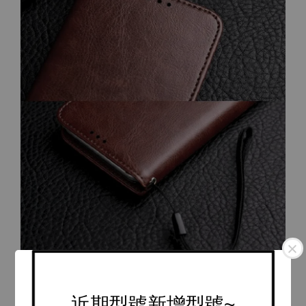
近期型號新增型號~