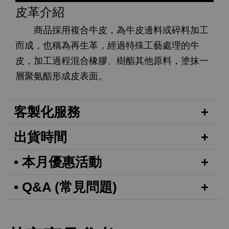
皮革介紹
商品採用複合牛皮，為牛皮邊料或碎料加工
而成，也稱為再生革，經過特殊工藝處理的牛
皮，加工過程混合橡膠、樹酯其他原料，塗抹一
層聚氨酯形成皮表面。
客製化服務
出貨時間
• 本月優惠活動
• Q&A (常見問題)