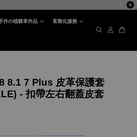
手作の植鞣革作品
客製化服務
 8 8.1 7 Plus 皮革保護套
KLE) - 扣帶左右翻蓋皮套