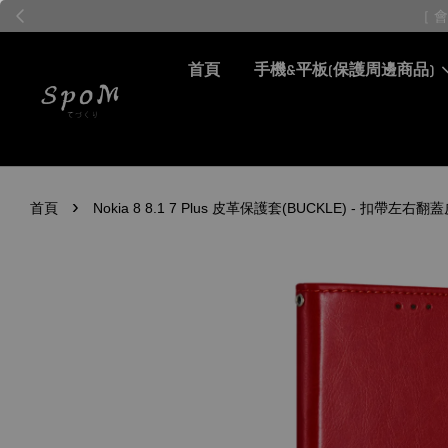
首頁
手機&平板(保護周邊商品)
›
首頁
Nokia 8 8.1 7 Plus 皮革保護套(BUCKLE) - 扣帶左右翻