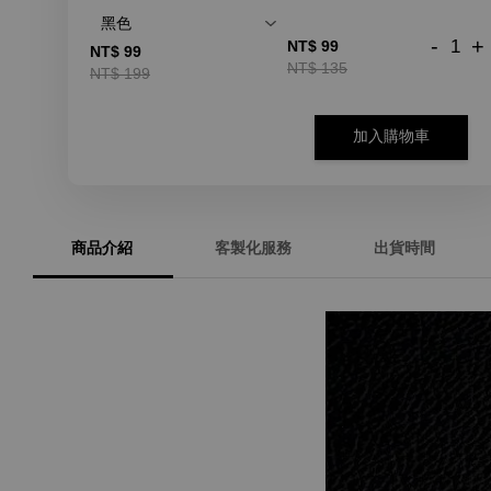
-
+
NT$ 99
NT$ 99
NT$ 135
NT$ 199
加入購物車
商品介紹
客製化服務
出貨時間