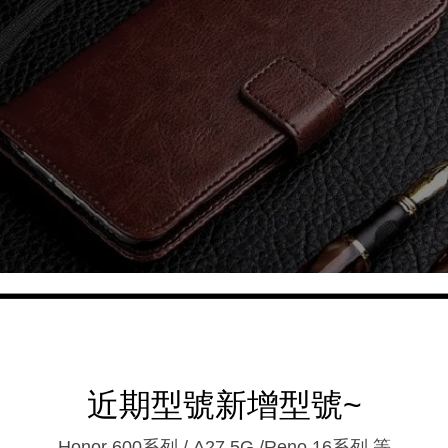
近期型號新增型號~
Honor 600系列 / A27 5G /Reno 16系列.等