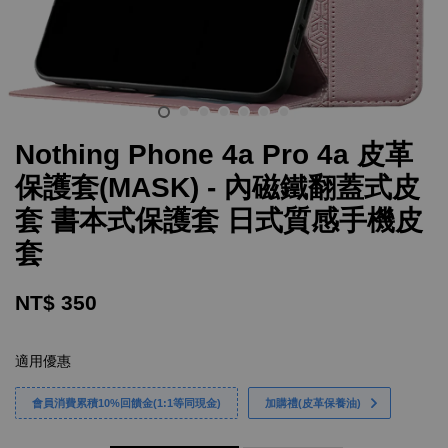
Nothing Phone 4a Pro 4a 皮革
保護套(MASK) - 內磁鐵翻蓋式皮
套 書本式保護套 日式質感手機皮
套
NT$ 350
適用優惠
會員消費累積10%回饋金(1:1等同現金)
加購禮(皮革保養油)