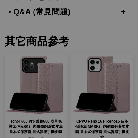
• Q&A (常見問題)
其它商品參考
Honor 600 Pro 榮耀600 皮革保
OPPO Reno 16 F Reno16 皮革
護套(MASK) - 內磁鐵翻蓋式皮套
保護套(MASK) - 內磁鐵翻蓋式皮
書本式保護套 日式質感手機皮套
套 書本式保護套 日式質感手機皮
套