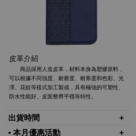
皮革介紹
商品採用人造皮革，材料本身為塑膠原料，
可以根據不同強度、耐磨度、耐寒度和色彩、光
澤、花紋等樣式加工製成，具有極強的可塑性、
防水性能好、皮面整齊平穩等特性。
出貨時間
• 本月優惠活動