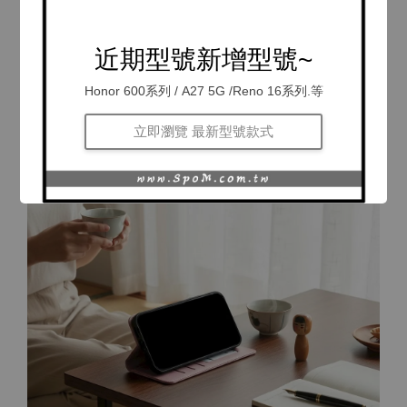
近期型號新增型號~
Honor 600系列 / A27 5G /Reno 16系列.等
立即瀏覽 最新型號款式