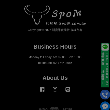
Copyright © 2026 斯寶恩實業社 版權所有
Business Hours
Monday to Friday: AM 09:00 ~ PM 18:00
Telephone: 02-7744-8086
About Us
Facebook
Instagram
Line
Visa
Master
JCB