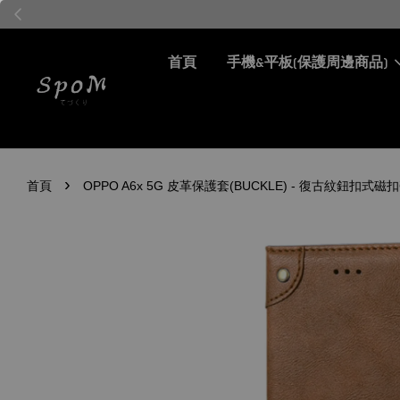
首頁
手機&平板(保護周邊商品)
›
首頁
OPPO A6x 5G 皮革保護套(BUCKLE) - 復古紋鈕扣