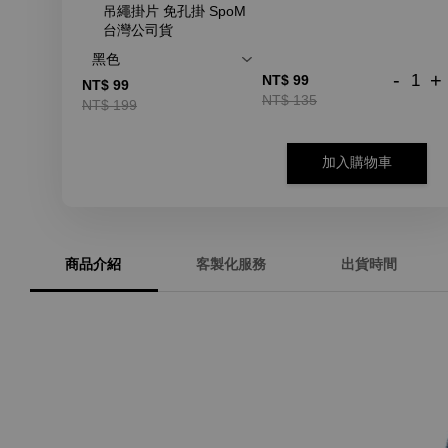
吊繩掛片 免孔掛 SpoM
台灣公司貨
-
+
NT$ 99
NT$ 99
NT$ 135
NT$ 199
加入購物車
商品介紹
客製化服務
出貨時間