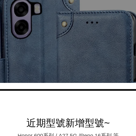
近期型號新增型號~
Honor 600系列 / A27 5G /Reno 16系列.等