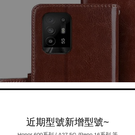
近期型號新增型號~
Honor 600系列 / A27 5G /Reno 16系列.等