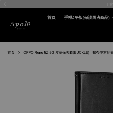
首頁
手機&平板(保護周邊商品)
›
首頁
OPPO Reno 5Z 5G 皮革保護套(BUCKLE) - 扣帶左