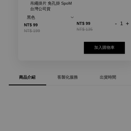
吊繩掛片 免孔掛 SpoM
台灣公司貨
-
+
NT$ 99
NT$ 99
NT$ 135
NT$ 199
加入購物車
商品介紹
客製化服務
出貨時間