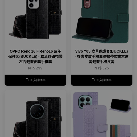
OPPO Reno 16 F Reno16 皮革
Vivo Y05 皮革保護套(BUCKLE)
保護套(BUCKLE) - 鱷魚紋磁扣帶
- 復古皮紋手機套長扣帶式書本皮
左右翻蓋皮套手機套
套翻蓋手機皮套
NT$ 299
NT$ 325
加入購物車
加入購物車