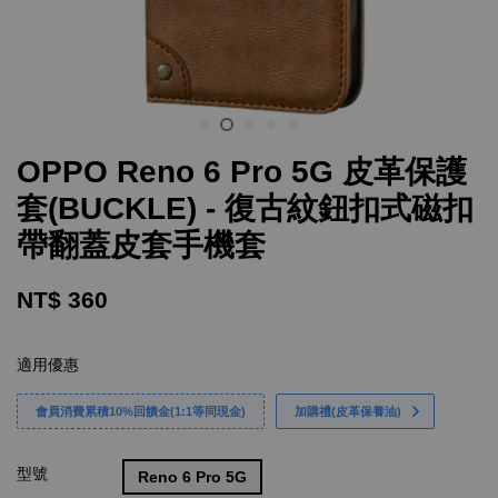
OPPO Reno 6 Pro 5G 皮革保護
套(BUCKLE) - 復古紋鈕扣式磁扣
帶翻蓋皮套手機套
NT$ 360
適用優惠
會員消費累積10%回饋金(1:1等同現金)
加購禮(皮革保養油)
型號
Reno 6 Pro 5G