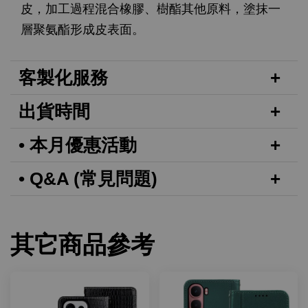
皮，加工過程混合橡膠、樹酯其他原料，塗抹一
層聚氨酯形成皮表面。
客製化服務
出貨時間
• 本月優惠活動
• Q&A (常見問題)
其它商品參考