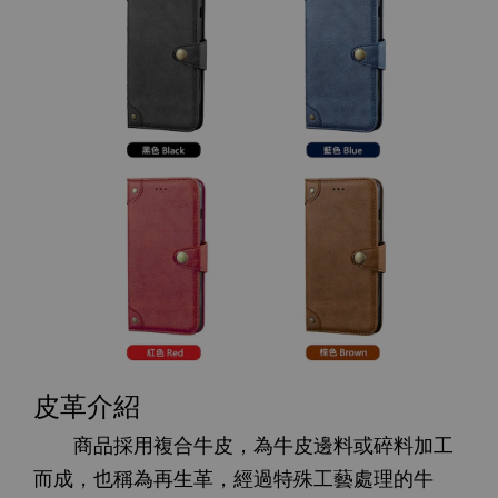
皮革介紹
商品採用複合牛皮，為牛皮邊料或碎料加工
而成，也稱為再生革，經過特殊工藝處理的牛