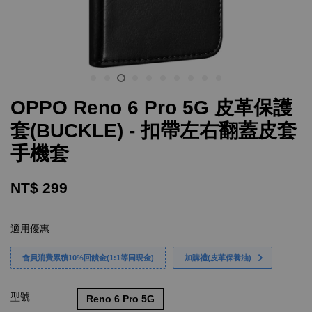
OPPO Reno 6 Pro 5G 皮革保護
套(BUCKLE) - 扣帶左右翻蓋皮套
手機套
NT$ 299
適用優惠
會員消費累積10%回饋金(1:1等同現金)
加購禮(皮革保養油)
型號
Reno 6 Pro 5G