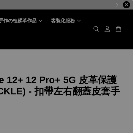
手作の植鞣革作品
客製化服務
e 12+ 12 Pro+ 5G 皮革保護
CKLE) - 扣帶左右翻蓋皮套手