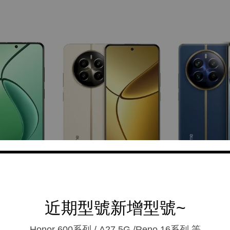
近期型號新增型號~
Honor 600系列 / A27 5G /Reno 16系列.等