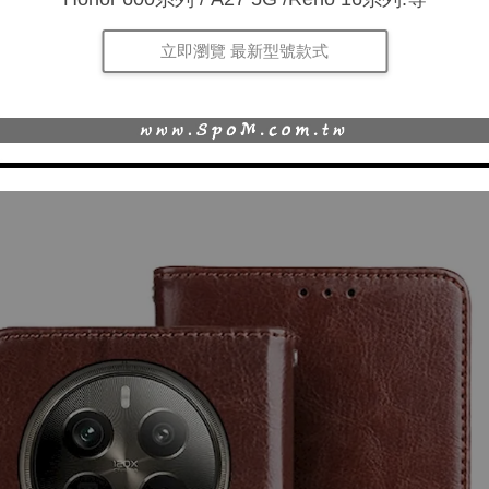
立即瀏覽 最新型號款式