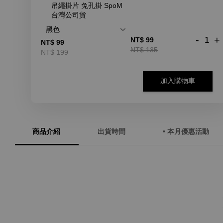
吊繩掛片 免孔掛 SpoM
台灣公司貨
-
+
NT$ 99
NT$ 99
NT$ 135
NT$ 199
加入購物車
商品介紹
出貨時間
• 本月優惠活動