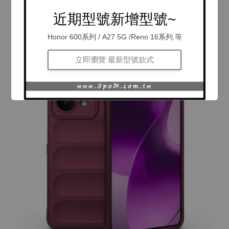
近期型號新增型號~
Honor 600系列 / A27 5G /Reno 16系列.等
立即瀏覽 最新型號款式