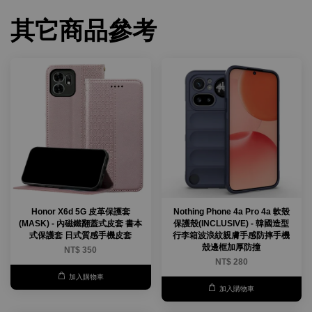
其它商品參考
Honor X6d 5G 皮革保護套
Nothing Phone 4a Pro 4a 軟殼
(MASK) - 內磁鐵翻蓋式皮套 書本
保護殼(INCLUSIVE) - 韓國造型
式保護套 日式質感手機皮套
行李箱波浪紋親膚手感防摔手機
殼邊框加厚防撞
NT$ 350
NT$ 280
加入購物車
加入購物車