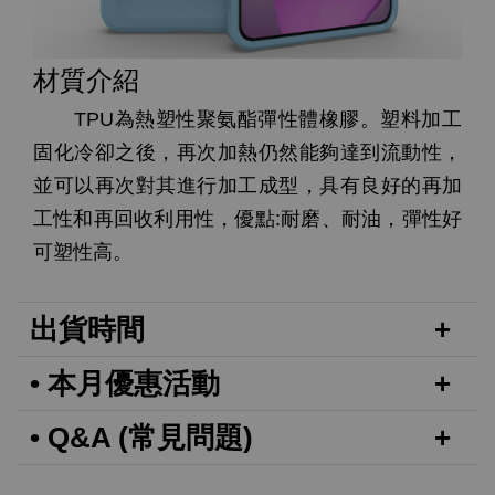
材質介紹
TPU為熱塑性聚氨酯彈性體橡膠。塑料加工
固化冷卻之後，再次加熱仍然能夠達到流動性，
並可以再次對其進行加工成型，具有良好的再加
工性和再回收利用性，優點:耐磨、耐油，彈性好
可塑性高。
出貨時間
• 本月優惠活動
• Q&A (常見問題)