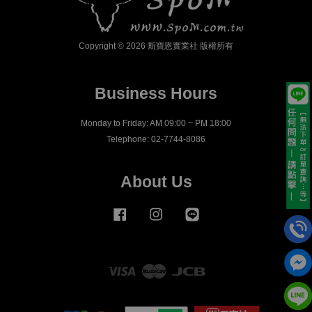
Copyright © 2026 斯寶恩實業社 版權所有
Business Hours
Monday to Friday: AM 09:00 ~ PM 18:00
Telephone: 02-7744-8086
About Us
Facebook
Instagram
Line
Visa
Master
JCB