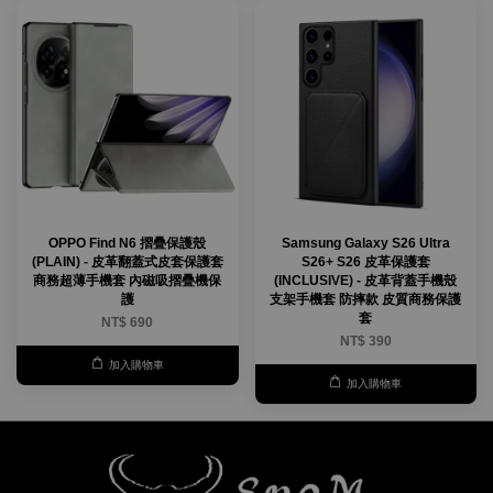
OPPO Find N6 摺疊保護殼
Samsung Galaxy S26 Ultra
(PLAIN) - 皮革翻蓋式皮套保護套
S26+ S26 皮革保護套
商務超薄手機套 內磁吸摺疊機保
(INCLUSIVE) - 皮革背蓋手機殼
護
支架手機套 防摔款 皮質商務保護
套
NT$ 690
NT$ 390
加入購物車
加入購物車