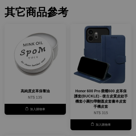
其它商品參考
高純度皮革保養油
Honor 600 Pro 榮耀600 皮革保
護套(BUCKLE) - 復古皮質皮紋手
NT$ 135
機套小圓扣帶翻蓋皮套書本皮套
手機皮套
加入購物車
NT$ 315
加入購物車