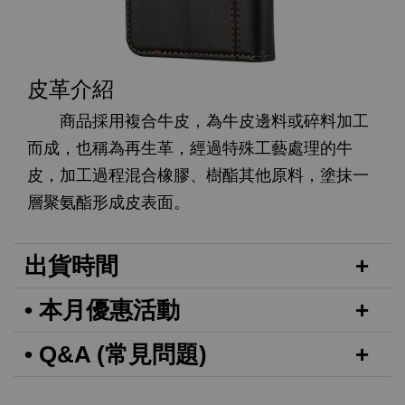
皮革介紹
商品採用複合牛皮，為牛皮邊料或碎料加工
而成，也稱為再生革，經過特殊工藝處理的牛
皮，加工過程混合橡膠、樹酯其他原料，塗抹一
層聚氨酯形成皮表面。
出貨時間
• 本月優惠活動
• Q&A (常見問題)