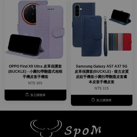
OPPO Find X9 Ultra 皮革保護套
Samsung Galaxy A57 A37 5G
(BUCKLE) - 小圓扣帶翻蓋式相框
皮革保護套(BUCKLE) - 復古皮質
手機皮套手機套
皮紋手機套小圓扣帶翻蓋皮套書
本皮套手機皮套
NT$ 305
NT$ 315
加入購物車
加入購物車