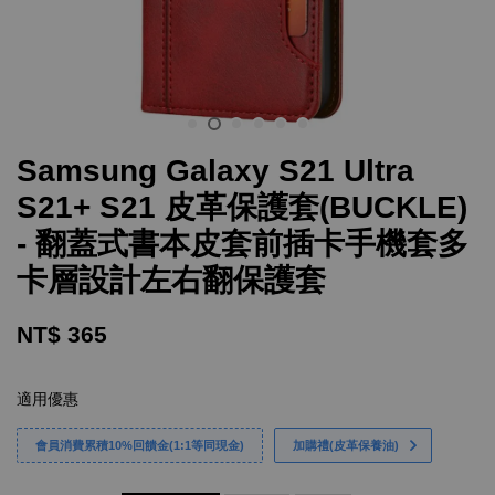
Samsung Galaxy S21 Ultra
S21+ S21 皮革保護套(BUCKLE)
- 翻蓋式書本皮套前插卡手機套多
卡層設計左右翻保護套
NT$ 365
適用優惠
會員消費累積10%回饋金(1:1等同現金)
加購禮(皮革保養油)