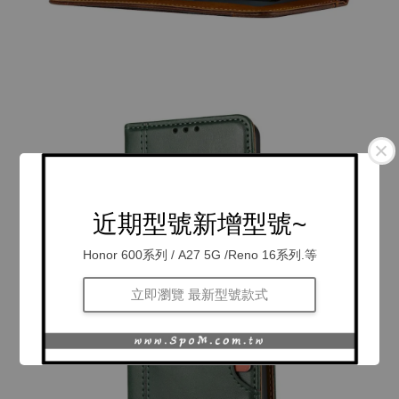
近期型號新增型號~
Honor 600系列 / A27 5G /Reno 16系列.等
立即瀏覽 最新型號款式