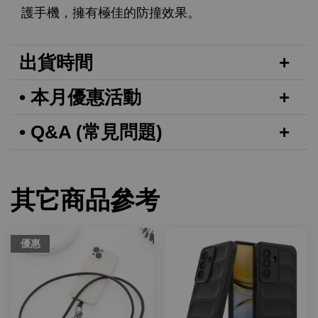
護手機，擁有極佳的防撞效果。
出貨時間
• 本月優惠活動
• Q&A (常見問題)
其它商品參考
優惠