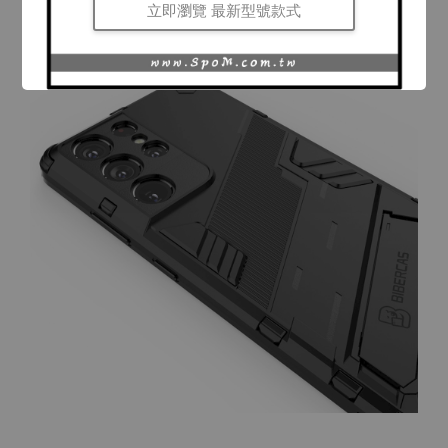
立即瀏覽 最新型號款式