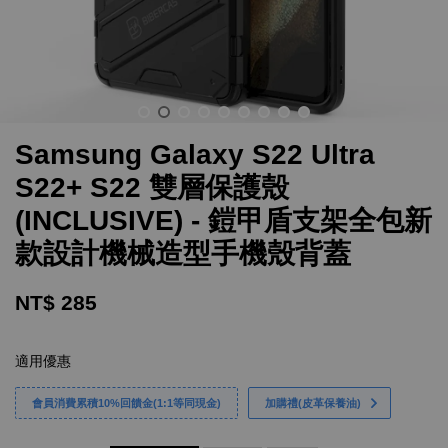
Samsung Galaxy S22 Ultra
S22+ S22 雙層保護殼
(INCLUSIVE) - 鎧甲盾支架全包新
款設計機械造型手機殼背蓋
NT$ 285
適用優惠
會員消費累積10%回饋金(1:1等同現金)
加購禮(皮革保養油)