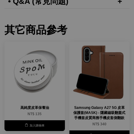
• Q&A (常見問題)
其它商品參考
高純度皮革保養油
Samsung Galaxy A27 5G 皮革
保護套(MASK) - 隱藏磁吸翻蓋式
NT$ 135
手機套皮質商務手機皮套側翻款
NT$ 340
加入購物車