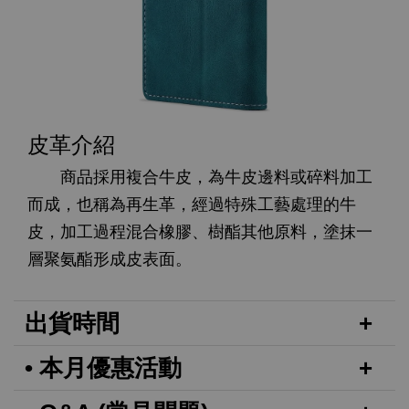
皮革介紹
商品採用複合牛皮，為牛皮邊料或碎料加工
而成，也稱為再生革，經過特殊工藝處理的牛
皮，加工過程混合橡膠、樹酯其他原料，塗抹一
層聚氨酯形成皮表面。
出貨時間
• 本月優惠活動