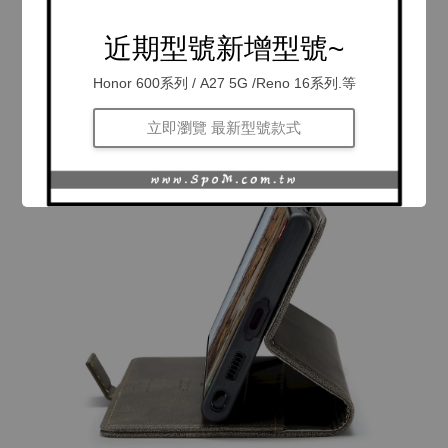
近期型號新增型號~
Honor 600系列 / A27 5G /Reno 16系列.等
立即瀏覽 最新型號款式