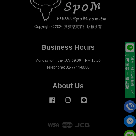
Copyright © 2026 斯寶恩實業社 版權所有
Business Hours
Monday to Friday: AM 09:00 ~ PM 18:00
Telephone: 02-7744-8086
About Us
Facebook
Instagram
Line
Visa
Master
JCB