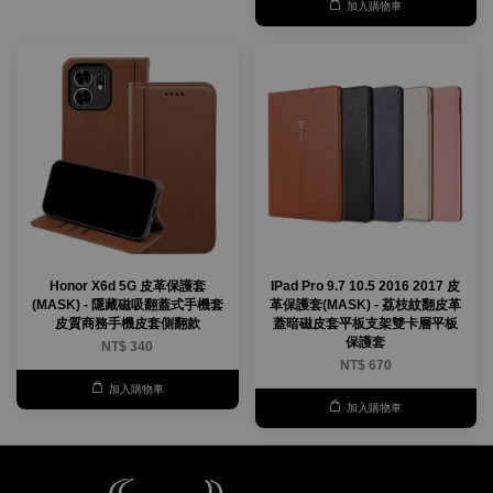
加入購物車
Honor X6d 5G 皮革保護套
IPad Pro 9.7 10.5 2016 2017 皮
(MASK) - 隱藏磁吸翻蓋式手機套
革保護套(MASK) - 荔枝紋翻皮革
皮質商務手機皮套側翻款
蓋暗磁皮套平板支架雙卡層平板
保護套
NT$ 340
NT$ 670
加入購物車
加入購物車