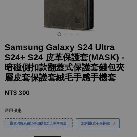
Samsung Galaxy S24 Ultra
S24+ S24 皮革保護套(MASK) -
暗磁側扣款翻蓋式保護套錢包夾
層皮套保護套絨毛手感手機套
NT$ 300
適用優惠
會員消費累積10%回饋金(1:1等同現金)
加購禮(皮革保養油)